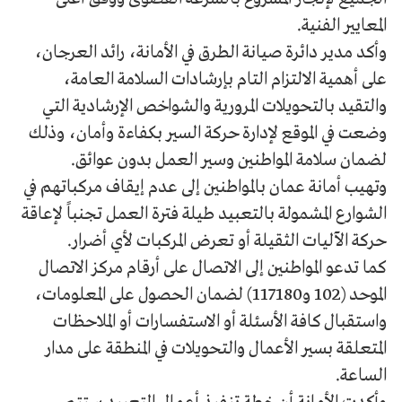
المعايير الفنية.
وأكد مدير دائرة صيانة الطرق في الأمانة، رائد العرجان،
على أهمية الالتزام التام بإرشادات السلامة العامة،
والتقيد بالتحويلات المرورية والشواخص الإرشادية التي
وضعت في الموقع لإدارة حركة السير بكفاءة وأمان، وذلك
لضمان سلامة المواطنين وسير العمل بدون عوائق.
وتهيب أمانة عمان بالمواطنين إلى عدم إيقاف مركباتهم في
الشوارع المشمولة بالتعبيد طيلة فترة العمل تجنباً لإعاقة
حركة الآليات الثقيلة أو تعرض المركبات لأي أضرار.
كما تدعو المواطنين إلى الاتصال على أرقام مركز الاتصال
الموحد (102 و117180) لضمان الحصول على المعلومات،
واستقبال كافة الأسئلة أو الاستفسارات أو الملاحظات
المتعلقة بسير الأعمال والتحويلات في المنطقة على مدار
الساعة.