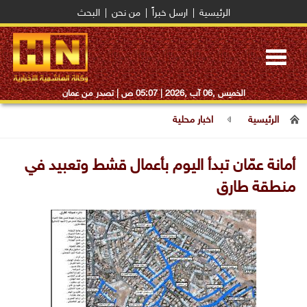
الرئيسية
|
ارسل خبراً
|
من نحن
|
البحث
Toggle
navigation
الخميس ,06 آب ,2026 |
05:07 ص
| تصدر من عمان
الرئيسية
اخبار محلية
أمانة عمّان تبدأ اليوم بأعمال قشط وتعبيد في
منطقة طارق