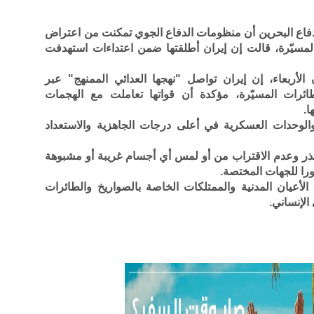
 دفاع البحرين أن منظومات الدفاع الجوي تمكنت من اعتراض
المسيّرة، قالت إن إيران أطلقتها ضمن اعتداءات استهدفت
 الأربعاء، إن إيران تواصل "نهجها العدائي الممنهج" عبر
طائرات المسيّرة، مؤكدة أن قواتها تعاملت مع الهجمات
ا.
والوحدات العسكرية في أعلى درجات الجاهزية والاستعداد
ذر وعدم الاقتراب من أو لمس أي أجسام غريبة أو مشبوهة
ورا للجهات المختصة.
لأعيان المدنية والممتلكات الخاصة بالصواريخ والطائرات
الإنساني.