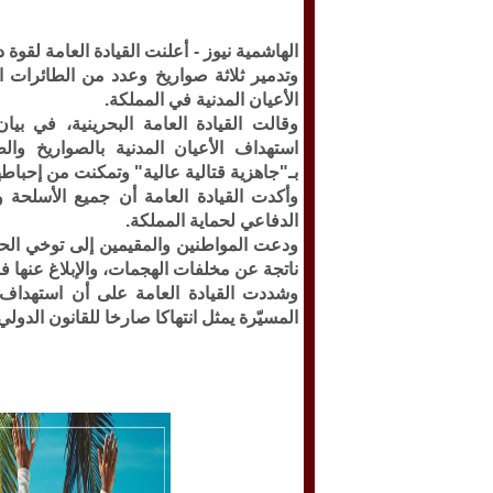
الهاشمية نيوز -
أعلنت القيادة العامة لقوة
وتدمير ثلاثة صواريخ وعدد من الطائرات 
الأعيان المدنية في المملكة.
وقالت القيادة العامة البحرينية، في بيان
استهداف الأعيان المدنية بالصواريخ وال
بـ"جاهزية قتالية عالية" وتمكنت من إحباطه
وأكدت القيادة العامة أن جميع الأسلحة 
الدفاعي لحماية المملكة.
ودعت المواطنين والمقيمين إلى توخي الح
ناتجة عن مخلفات الهجمات، والإبلاغ عنها ف
وشددت القيادة العامة على أن استهداف ا
المسيّرة يمثل انتهاكا صارخا للقانون الدولي 