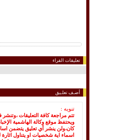
تعليقات القراء
أضـف تعلـيق
تنويه :
تتم مراجعة كافة التعليقات ،وتنشر 
ويحتفظ موقع وكالة الهاشمية الإخ
كان،ولن ينشر أي تعليق يتضمن اسا
اسماء اية شخصيات او يتناول اثارة لل