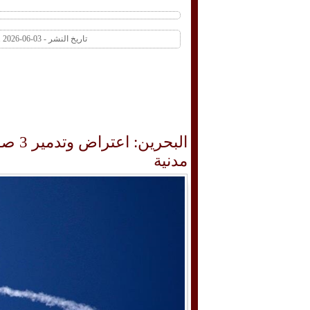
تاريخ النشر - 03-06-2026 10:31 AM عدد المشاهدات 1 | عدد التعليقات 0
البحر
مدنية