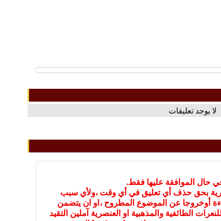
لا يوجد تعليقات
في حال الموافقة عليها فقط.
بارية بحق حذف أي تعليق في أي وقت ،ولأي سبب
ءة أوخروجا عن الموضوع المطروح ،او ان يتضمن
نعرات الطائفية والمذهبية او العنصرية آملين التقيد