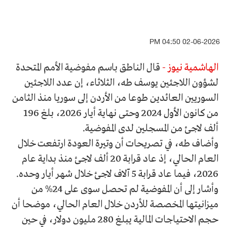
02-06-2026 04:50 PM
الهاشمية نيوز -
قال الناطق باسم مفوضية الأمم المتحدة
لشؤون اللاجئين يوسف طه، الثلاثاء، إن عدد اللاجئين
السوريين العائدين طوعا من الأردن إلى سوريا منذ الثامن
من كانون الأول 2024 وحتى نهاية أيار 2026، بلغ 196
ألف لاجئ من المسجلين لدى المفوضية.
وأضاف طه، في تصريحات أن وتيرة العودة ارتفعت خلال
العام الحالي، إذ عاد قرابة 20 ألف لاجئ منذ بداية عام
2026، فيما عاد قرابة 5 آلاف لاجئ خلال شهر أيار وحده.
وأشار إلى أن المفوضية لم تحصل سوى على 24% من
ميزانيتها المخصصة للأردن خلال العام الحالي، موضحا أن
حجم الاحتياجات المالية يبلغ 280 مليون دولار، في حين