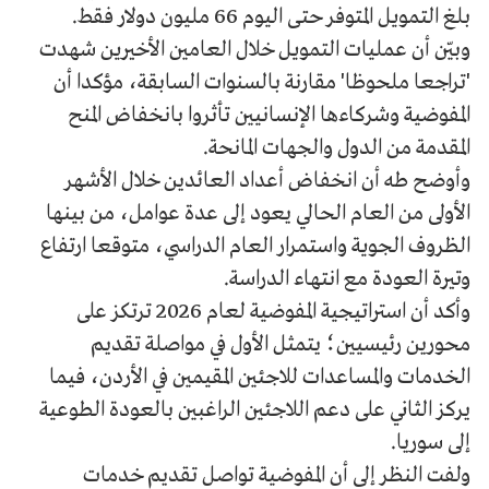
بلغ التمويل المتوفر حتى اليوم 66 مليون دولار فقط.
وبيّن أن عمليات التمويل خلال العامين الأخيرين شهدت
'تراجعا ملحوظا' مقارنة بالسنوات السابقة، مؤكدا أن
المفوضية وشركاءها الإنسانيين تأثروا بانخفاض المنح
المقدمة من الدول والجهات المانحة.
وأوضح طه أن انخفاض أعداد العائدين خلال الأشهر
الأولى من العام الحالي يعود إلى عدة عوامل، من بينها
الظروف الجوية واستمرار العام الدراسي، متوقعا ارتفاع
وتيرة العودة مع انتهاء الدراسة.
وأكد أن استراتيجية المفوضية لعام 2026 ترتكز على
محورين رئيسيين؛ يتمثل الأول في مواصلة تقديم
الخدمات والمساعدات للاجئين المقيمين في الأردن، فيما
يركز الثاني على دعم اللاجئين الراغبين بالعودة الطوعية
إلى سوريا.
ولفت النظر إلى أن المفوضية تواصل تقديم خدمات