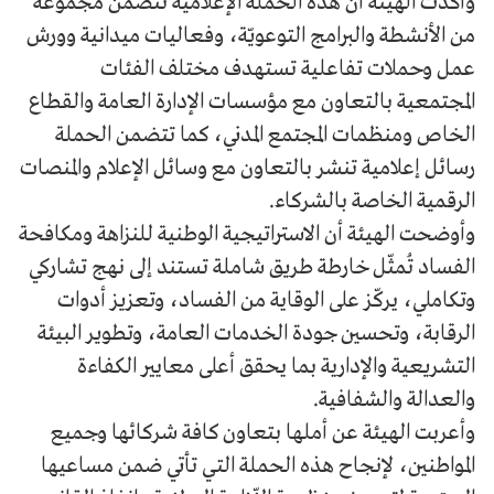
وأكدت الهيئة أن هذه الحملة الإعلامية تتضمن مجموعة
من الأنشطة والبرامج التوعويّة، وفعاليات ميدانية وورش
عمل وحملات تفاعلية تستهدف مختلف الفئات
المجتمعية بالتعاون مع مؤسسات الإدارة العامة والقطاع
الخاص ومنظمات المجتمع المدني، كما تتضمن الحملة
رسائل إعلامية تنشر بالتعاون مع وسائل الإعلام والمنصات
الرقمية الخاصة بالشركاء.
وأوضحت الهيئة أن الاستراتيجية الوطنية للنزاهة ومكافحة
الفساد تُمثّل خارطة طريق شاملة تستند إلى نهج تشاركي
وتكاملي، يركّز على الوقاية من الفساد، وتعزيز أدوات
الرقابة، وتحسين جودة الخدمات العامة، وتطوير البيئة
التشريعية والإدارية بما يحقق أعلى معايير الكفاءة
والعدالة والشفافية.
وأعربت الهيئة عن أملها بتعاون كافة شركائها وجميع
المواطنين، لإنجاح هذه الحملة التي تأتي ضمن مساعيها