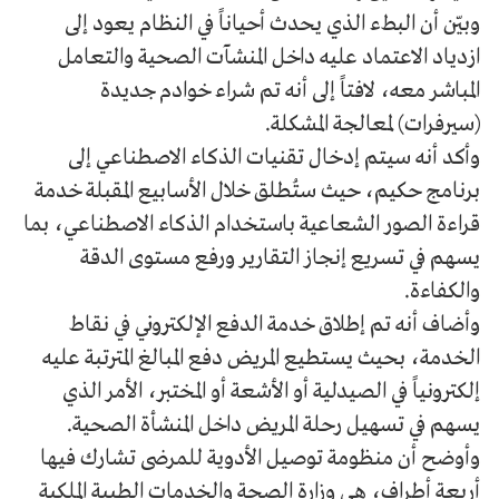
وبيّن أن البطء الذي يحدث أحياناً في النظام يعود إلى
ازدياد الاعتماد عليه داخل المنشآت الصحية والتعامل
المباشر معه، لافتاً إلى أنه تم شراء خوادم جديدة
(سيرفرات) لمعالجة المشكلة.
وأكد أنه سيتم إدخال تقنيات الذكاء الاصطناعي إلى
برنامج حكيم، حيث ستُطلق خلال الأسابيع المقبلة خدمة
قراءة الصور الشعاعية باستخدام الذكاء الاصطناعي، بما
يسهم في تسريع إنجاز التقارير ورفع مستوى الدقة
والكفاءة.
وأضاف أنه تم إطلاق خدمة الدفع الإلكتروني في نقاط
الخدمة، بحيث يستطيع المريض دفع المبالغ المترتبة عليه
إلكترونياً في الصيدلية أو الأشعة أو المختبر، الأمر الذي
يسهم في تسهيل رحلة المريض داخل المنشأة الصحية.
وأوضح أن منظومة توصيل الأدوية للمرضى تشارك فيها
أربعة أطراف، هي وزارة الصحة والخدمات الطبية الملكية