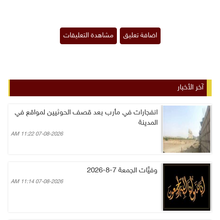
آخر الأخبار
انفجارات في مأرب بعد قصف الحوثيين لمواقع في
المدينة
07-08-2026 11:22 AM
وفيَّات الجمعة 7-8-2026
07-08-2026 11:14 AM