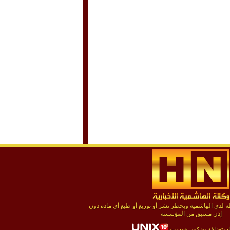
لدى الهاشمية ويحظر نشر أو توزيع أو طبع أي مادة دون
إذن مسبق من المؤسسة
استضافة يونكس هوست