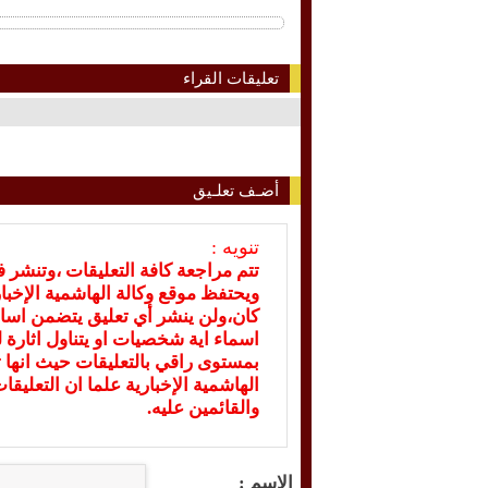
تعليقات القراء
أضـف تعلـيق
تنويه :
تتم مراجعة كافة التعليقات ،وتنشر 
ويحتفظ موقع وكالة الهاشمية الإخ
كان،ولن ينشر أي تعليق يتضمن اسا
اسماء اية شخصيات او يتناول اثارة لل
بمستوى راقي بالتعليقات حيث انها ت
الهاشمية الإخبارية علما ان التعليق
والقائمين عليه.
الاسم :