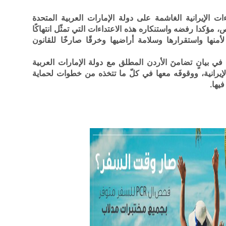
ءات الإيرانية الغاشمة على دولة الإمارات العربية المتحدة
، مؤكدا رفضه واستنكاره هذه الاعتداءات التي تمثّل انتهاكًا
 لأمنها واستقرارها وسلامة أراضيها وخرقًا صارخًا للقانون
ي بيانٍ تضامنَ الأردن المطلق مع دولة الإمارات العربية
إيرانية، ووقوفَه معها في كلّ ما تتخذه من خطوات لحماية
يها.