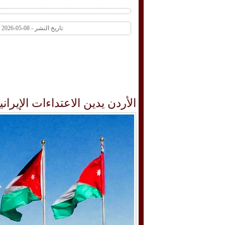
تاريخ النشر - 08-05-2026 03:17 PM عدد المشاهدات 1 | عدد التعليقات 0
الأردن يدين الاعتداءات الإيران