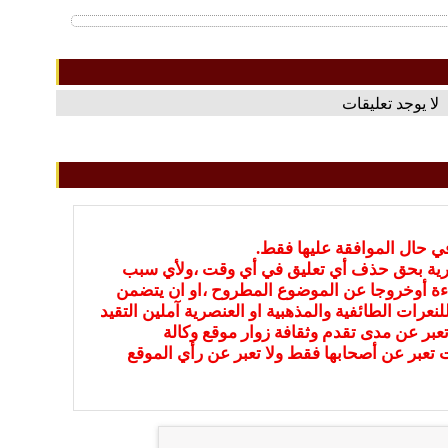
لا يوجد تعليقات
في حال الموافقة عليها فقط.
بارية بحق حذف أي تعليق في أي وقت ،ولأي سبب
ءة أوخروجا عن الموضوع المطروح ،او ان يتضمن
نعرات الطائفية والمذهبية او العنصرية آملين التقيد
عبر عن مدى تقدم وثقافة زوار موقع وكالة
ات تعبر عن أصحابها فقط ولا تعبر عن رأي الموقع