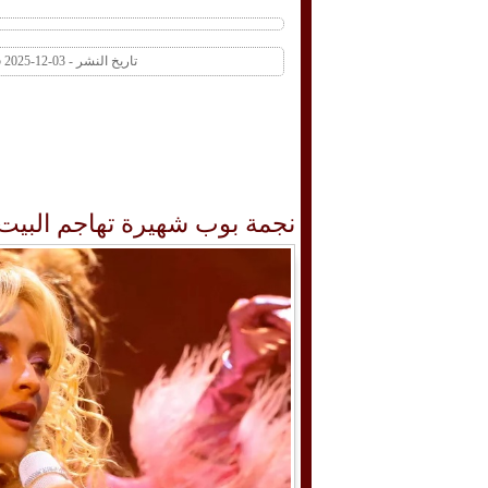
تاريخ النشر - 03-12-2025 09:45 AM عدد المشاهدات 1 | عدد التعليقات 0
نجمة بوب شهيرة تهاجم البيت ا