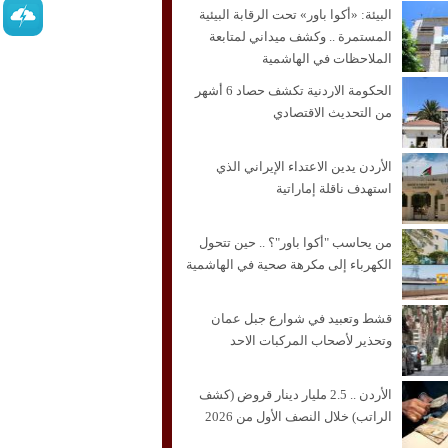
البيئة: «أكوا باور» تحت الرقابة البيئية
المستمرة .. وكشف ميداني لمتابعة
الملاحظات في الهاشمية
الحكومة الاردنية تكشف حصاد 6 أشهر
من التحديث الاقتصادي
الأردن يدين الاعتداء الإيراني الذي
استهدف ناقلة إماراتية
من يحاسب "أكوا باور"؟ .. حين تتحول
الكهرباء إلى مكرهة صحية في الهاشمية
قشط وتعبيد في شوارع جبل عمان
وتحذير لأصحاب المركبات الاحد
الأردن .. 2.5 مليار دينار قروض (كشف
الراتب) خلال النصف الأول من 2026