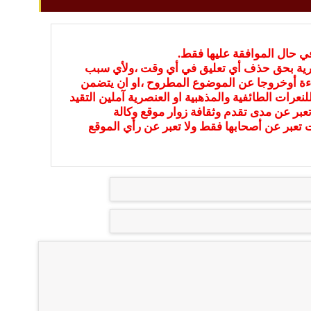
في حال الموافقة عليها فقط.
بارية بحق حذف أي تعليق في أي وقت ،ولأي سبب
ءة أوخروجا عن الموضوع المطروح ،او ان يتضمن
نعرات الطائفية والمذهبية او العنصرية آملين التقيد
عبر عن مدى تقدم وثقافة زوار موقع وكالة
ات تعبر عن أصحابها فقط ولا تعبر عن رأي الموقع