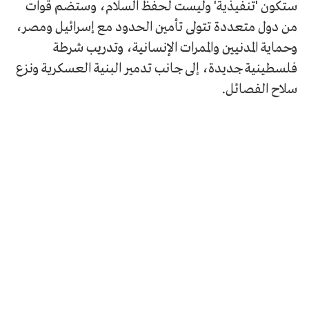
ستكون 'تنفيذية' وليست لحفظ السلام، وستضم قوات
من دول متعددة تتولى تأمين الحدود مع إسرائيل ومصر،
وحماية المدنيين والممرات الإنسانية، وتدريب شرطة
فلسطينية جديدة، إلى جانب تدمير البنية العسكرية ونزع
سلاح الفصائل.