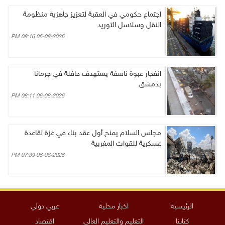
اجتماع حكومي في العقبة لتعزيز جاهزية منظومة
النقل وسلاسل التوريد
06-08-2026 08:16 PM
انفجار عبوة ناسفة يستهدف حافلة في جرمانا
بدمشق
06-08-2026 08:11 PM
مجلس السلام يمنح أول عقد بناء في غزة لقاعدة
عسكرية للقوات المغربية
06-08-2026 07:39 PM
الرئيسية
اخبار محلية
عربي دولي
كتابنا
التعليم والتعليم العالي
اقتصاد