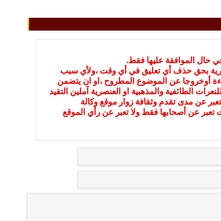
في حال الموافقة عليها فقط.
بارية بحق حذف أي تعليق في أي وقت ،ولأي سبب
ءة أوخروجا عن الموضوع المطروح ،او ان يتضمن
نعرات الطائفية والمذهبية او العنصرية آملين التقيد
عبر عن مدى تقدم وثقافة زوار موقع وكالة
ات تعبر عن أصحابها فقط ولا تعبر عن رأي الموقع