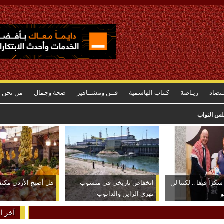
ـتصاد
ريـاضة
كـتاب الهاشمية
فــن ومشــاهير
صحة وجمال
من نحن
جلس النواب
كراً فيفا .. لكننا لن
انخفاض تاريخي في منسوب
هل أصبح الأردن مكتفياً
و
نهري الراين والدانوب
آخر ال