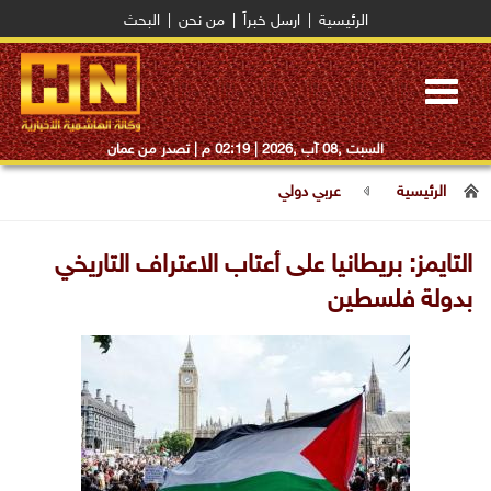
الرئيسية
|
ارسل خبراً
|
من نحن
|
البحث
Toggle
navigation
السبت ,08 آب ,2026 |
02:19 م
| تصدر من عمان
الرئيسية
عربي دولي
التايمز: بريطانيا على أعتاب الاعتراف التاريخي
بدولة فلسطين