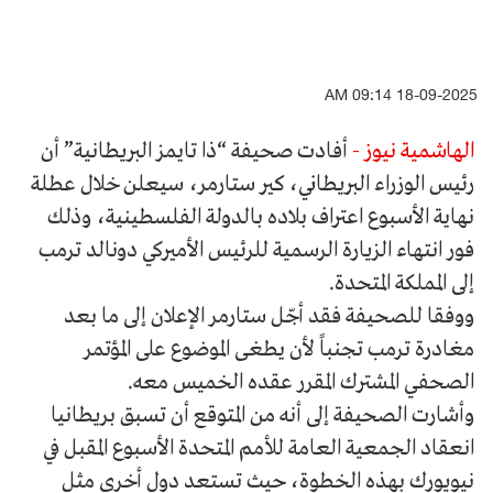
18-09-2025 09:14 AM
الهاشمية نيوز -
أفادت صحيفة “ذا تايمز البريطانية” أن
رئيس الوزراء البريطاني، كير ستارمر، سيعلن خلال عطلة
نهاية الأسبوع اعتراف بلاده بالدولة الفلسطينية، وذلك
فور انتهاء الزيارة الرسمية للرئيس الأميركي دونالد ترمب
إلى المملكة المتحدة.
ووفقا للصحيفة فقد أجّل ستارمر الإعلان إلى ما بعد
مغادرة ترمب تجنباً لأن يطغى الموضوع على المؤتمر
الصحفي المشترك المقرر عقده الخميس معه.
وأشارت الصحيفة إلى أنه من المتوقع أن تسبق بريطانيا
انعقاد الجمعية العامة للأمم المتحدة الأسبوع المقبل في
نيويورك بهذه الخطوة، حيث تستعد دول أخرى مثل