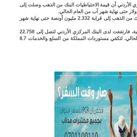
ي الأردني أن قيمة الاحتياطيات البنك من الذهب وصلت إلى
ووفقا للبيانات، وصل حجم احتياطيات البنك من الذهب إلى قرابة 2.332 مليون أونصة حتى نهاية شهر
أما الاحتياطيات الأجنبية من العملات الصعبة، فارتفعت لدى البنك المركزي الأردني لتصل إلى 22.758
مليار دولار حتى نهاية شهر آب من العام الحالي، لتكفي مستوردات المملكة من السلع والخدمات 8.7