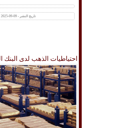
تاريخ النشر - 09-09-2025 03:22 PM عدد المشاهدات 1 | عدد التعليقات 0
احتياطيات الذهب لدى البنك 