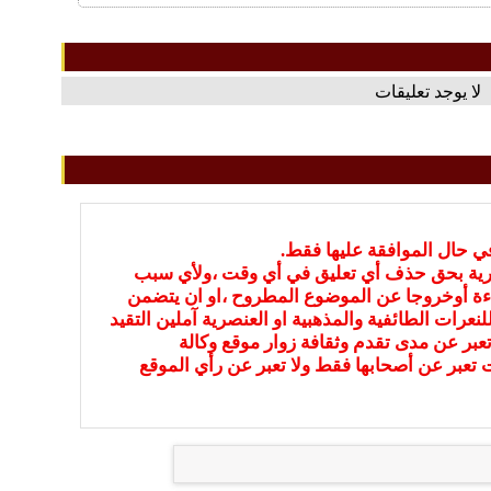
لا يوجد تعليقات
في حال الموافقة عليها فقط.
بارية بحق حذف أي تعليق في أي وقت ،ولأي سبب
ءة أوخروجا عن الموضوع المطروح ،او ان يتضمن
نعرات الطائفية والمذهبية او العنصرية آملين التقيد
عبر عن مدى تقدم وثقافة زوار موقع وكالة
ات تعبر عن أصحابها فقط ولا تعبر عن رأي الموقع