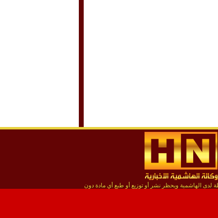
لدى الهاشمية ويحظر نشر أو توزيع أو طبع أي مادة دون
إذن مسبق من المؤسسة
استضافة يونكس هوست