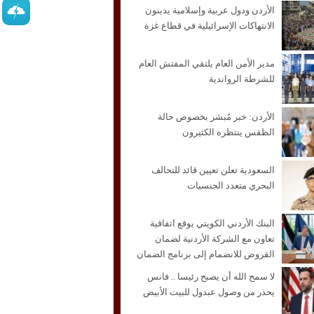
الأردن ودول عربية وإسلامية يدينون
الانتهاكات الإسرائيلية في قطاع غزة
مدير الأمن العام يلتقي المفتش العام
للشرطة الرواندية
الأردن: خبر مُبشر بخصوص حالة
الطقس ينتظره الكثيرون
السعودية تعلن تعيين قائد للتحالف
البحري متعدد الجنسيات
البنك الأردني الكويتي يوقع اتفاقية
تعاون مع الشركة الأردنية لضمان
القروض للانضمام إلى برنامج الضمان
من أجل التوظيف
لا سمح الله أن يصبح رئيسا .. فانس
يحذر من وصول عبدول للبيت الأبيض