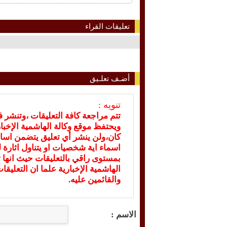
تعليقات القراء
أضـف تعلـيق
تنويه :
تتم مراجعة كافة التعليقات ،وتنشر 
ويحتفظ موقع وكالة الهاشمية الإخ
كان،ولن ينشر أي تعليق يتضمن اسا
اسماء اية شخصيات او يتناول اثارة لل
بمستوى راقي بالتعليقات حيث انها ت
الهاشمية الإخبارية علما ان التعليق
والقائمين عليه.
الاسم :