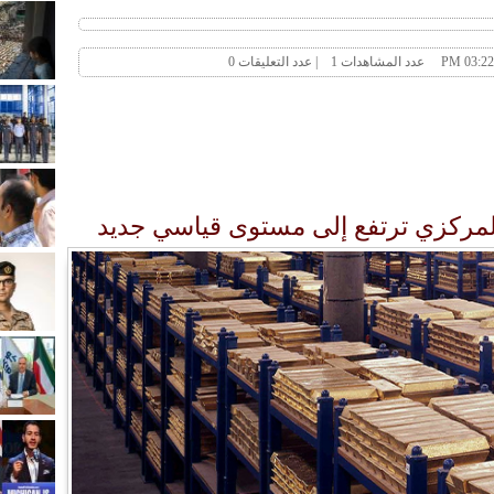
المركزي ترتفع إلى مستوى قياسي جديد