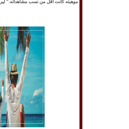
موهبته كانت أقل من نسب مشاهداته." ليرد 