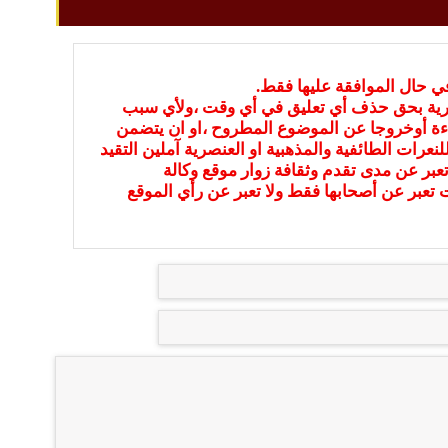
في حال الموافقة عليها فقط.
بارية بحق حذف أي تعليق في أي وقت ،ولأي سبب
ءة أوخروجا عن الموضوع المطروح ،او ان يتضمن
نعرات الطائفية والمذهبية او العنصرية آملين التقيد
عبر عن مدى تقدم وثقافة زوار موقع وكالة
ات تعبر عن أصحابها فقط ولا تعبر عن رأي الموقع