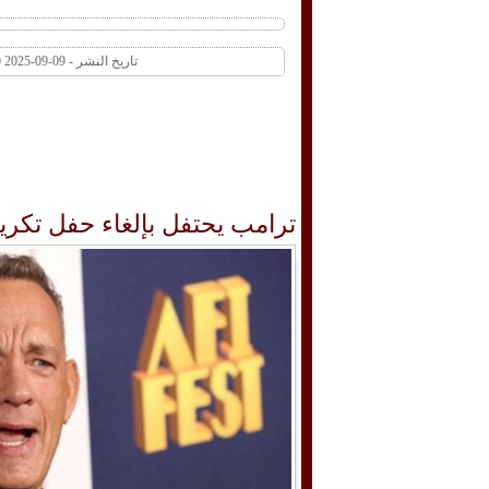
تاريخ النشر - 09-09-2025 10:00 AM عدد المشاهدات 1 | عدد التعليقات 0
ترامب يحتفل بإلغاء حفل تكري