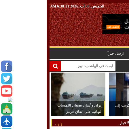
الخميس ,06 آب ,2026
6:38:22 AM
ارسل خبراً
كويت إلى
إيران وعُمان تضعان اللمسات
النهائية على اتفاق هرمز
اخبار