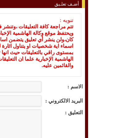
أضـف تعلـيق
تنويه :
تتم مراجعة كافة التعليقات ،وتنشر 
ويحتفظ موقع وكالة الهاشمية الإخ
كان،ولن ينشر أي تعليق يتضمن اسا
اسماء اية شخصيات او يتناول اثارة لل
بمستوى راقي بالتعليقات حيث انها ت
الهاشمية الإخبارية علما ان التعليق
والقائمين عليه.
الاسم :
البريد الالكتروني :
التعليق :