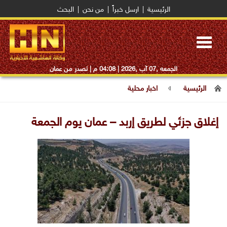
الرئيسية
|
ارسل خبراً
|
من نحن
|
البحث
Toggle
navigation
الجمعه ,07 آب ,2026 |
04:08 م
| تصدر من عمان
الرئيسية
اخبار محلية
إغلاق جزئي لطريق إربد – عمان يوم الجمعة