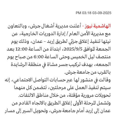
03-09-2025 03:18 PM
الهاشمية نيوز -
أعلنت مديرية أشغال جرش، وبالتعاون
مع مديرية الأمن العام / إدارة الدوريات الخارجية، عن
نيتها تنفيذ إغلاق جزئي لطريق إربد – عمان، وذلك يوم
الجمعة الموافق 2025/9/5، ابتداءً من الساعة 12:00 بعد
منتصف ليل الخميس وحتى الساعة 6:00 من صباح يوم
الجمعه، بهدف تركيب جسر مشاة في منطقة الرشايدة
بالقرب من جامعة جرش.
وقالت في منشور لها عبر حسابات التواصل الاجتماعي، إنه
سيتم تنفيذ العمل على مرحلتين، تتضمن كل منهما
تحويلات مرورية مؤقتة، من خلال مناطق الالتفات.
وتشمل المرحلة الأولى إغلاق الطريق بالاتجاه القادم من
عمان إلى إربد أمام جامعة جرش، وتحويل السير إلى مسار