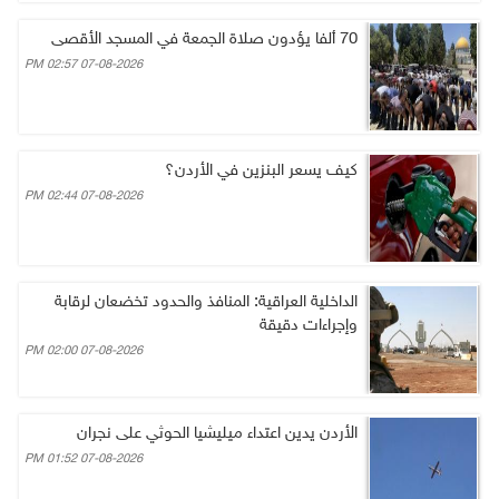
70 ألفا يؤدون صلاة الجمعة في المسجد الأقصى
07-08-2026 02:57 PM
كيف يسعر البنزين في الأردن؟
07-08-2026 02:44 PM
الداخلية العراقية: المنافذ والحدود تخضعان لرقابة
وإجراءات دقيقة
07-08-2026 02:00 PM
الأردن يدين اعتداء ميليشيا الحوثي على نجران
07-08-2026 01:52 PM