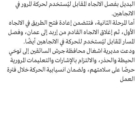
البديل بفصل الاتجاه المقابل ليُستخدم لحركة المرور في
الاتجاهين.
أما المرحلة الثانية، فتتضمن إعادة فتح الطريق في الاتجاه
الأول، ثم إغلاق الاتجاه القادم من إربد إلى عمان، وفصل
المسار المقابل ليُستخدم للحركة في الاتجاهين أيضًا.
ودعت مديرية اشغال محافظة جرش السائقين إلى توخي
الحيطة والحذر، والالتزام بالإشارات والتعليمات المرورية
حرصًا على سلامتهم، ولضمان انسيابية الحركة خلال فترة
العمل