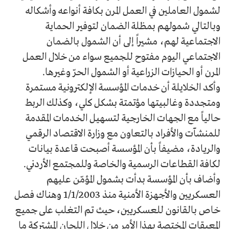
لشمول العاملين في العمل المرن بكافة أنواعه وأشكاله
وبالتالي شمولهم بمظلة الضمان لتوفير الحماية
الاجتماعية لهم، مشيراً إلى أن الشمول بالضمان
الاجتماعي اليوم مفتوح للجميع سواء من خلال العمل
المرن أو الحيازات الزراعية أو الشمول الحرّ وغيرها.
وأكد الخلايلة أن خدمات المؤسسة الإلكترونية مستمرة
ومتجددة وغالبيتها مؤتمتة بشكل كلي، وكذلك الربط
حالياً مع الجهات الخارجية لتسهيل الخدمات المقدمة
للمنشآت والأفراد بالتعاون مع وزارة الاقتصاد الرقمي
والريادة، مضيفاً بأن المؤسسة أصبحت قاعدة بيانات
لكافة القطاعات الرسمية والخاصة وللمجتمع الأردني.
وأضاف بأن المؤسسة بدأت بشمول المؤمّن عليهم
العسكريين والأجهزة الأمنية منذ 1/1/2003 وهناك فصل
خاص بالقانون للعسكريين، حيث تم التغلب على جميع
المعيقات المختصة بهذا الأمر من خلال اللجان المشتركة ما