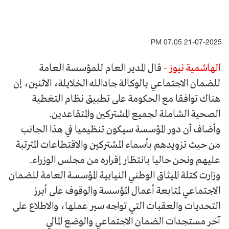
21-07-2025 07:05 PM
الهاشمية نيوز -
قال المدير العام للمؤسسة العامة
للضمان الاجتماعي بالوكالة جادالله الخلايلة، الاثنين، إن
هناك توافقا مع الحكومة على تطبيق نظام التغطية
الصحية الشاملة لجميع المشتركين والمتقاعدين.
وأضاف أن دور المؤسسة سيكون تنظيميا في هذا الجانب
من حيث تزويدهم بأسماء المشتركين والاقتطاعات المترتبة
عليهم ونحن حاليا بانتظار إقراره من مجلس الوزراء.
وزارت كتلة الميثاق الوطني النيابية المؤسسة العامة للضمان
الاجتماعي لمتابعة أعمال المؤسسة والوقوف على أبرز
التحديات والعقبات التي تواجه سير عملها، والاطلاع على
آخر مستجدات الضمان الاجتماعي والوضع المالي