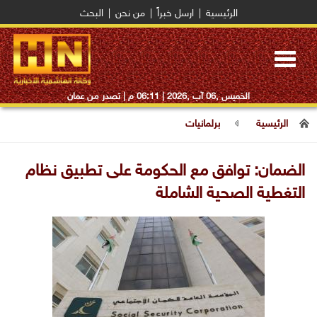
الرئيسية
|
ارسل خبراً
|
من نحن
|
البحث
Toggle
navigation
الخميس ,06 آب ,2026 |
06:11 م
| تصدر من عمان
الرئيسية
برلمانيات
الضمان: توافق مع الحكومة على تطبيق نظام
التغطية الصحية الشاملة