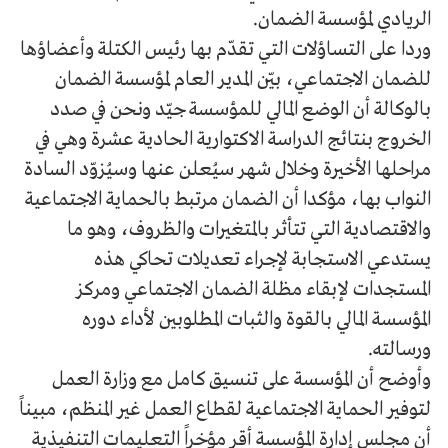
الريادي لمؤسسة الضمان.
وردا على التساؤلات التي تقدّم بها رئيس الكتلة وأعضاؤها
للضمان الاجتماعي، بيّن المدير العام لمؤسسة الضمان
بالوكالة أن الوضع المالي للمؤسسة جيّد ونحن في صدد
الخروج بنتائج الدراسة الاكتوارية الحادية عشرة وهي في
مراحلها الأخيرة وخلال شهر سيُعلن عنها وسيُزوّد السادة
النواب بها، مؤكدا أن الضمان مرتبط بالحماية الاجتماعية
والاقتصادية التي تتأثر بالمتغيرات والظروف، وهو ما
يستدعي الاستجابة لإجراء تعديلات تحاكي هذه
المستجدات لإبقاء مظلة الضمان الاجتماعي ومركز
المؤسسة المالي بالقوة والثبات المطلوبين لأداء دوره
ورسالته.
وأوضح أن المؤسسة على تنسيق كامل مع وزارة العمل
لتوفير الحماية الاجتماعية لقطاع العمل غير المنظم، مبيناً
أن مجلس إدارة المؤسسة أقر مؤخراً التعليمات التنفيذية