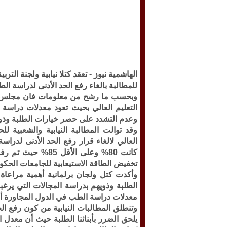
الهاشمية نيوز -
تعقد كتلا نيابية ولجنة الترب
للمطالبة بالغاء رفع الحد الأدنى لدراسة ا
وبحسب ما رشح من معلومات فان مجلس النو
التعليم العالي بحيث تعود معدلات دراسة
وعدم التشدد على حصر خيارات الطلبة وذو
وقد توالت المطالبة النيابية والشعبية 
العالي لالغاء قرار رفع الحد الأدنى لدر
تخفيض الطاقة الاستيعابية للجامعات الحك
وأكدت كتل ولجان برلمانية أهمية مراعاة 
الطلبة وذويهم بدراسة المجالات التي يرغب
معدلات دراسة الطب في الدول المجاورة أق
وتنطلق المطالبات النيابية من كون رفع ا
يلحق الضرر بأبنائنا الطلبة حيث أن معدل 