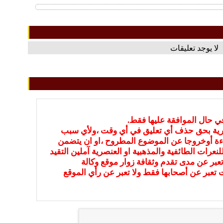
لا يوجد تعليقات
في حال الموافقة عليها فقط.
بارية بحق حذف أي تعليق في أي وقت ،ولأي سبب
ءة أوخروجا عن الموضوع المطروح ،او ان يتضمن
نعرات الطائفية والمذهبية او العنصرية آملين التقيد
عبر عن مدى تقدم وثقافة زوار موقع وكالة
ات تعبر عن أصحابها فقط ولا تعبر عن رأي الموقع