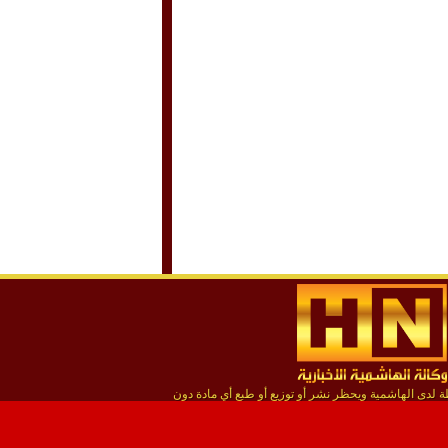
لدى الهاشمية ويحظر نشر أو توزيع أو طبع أي مادة دون
إذن مسبق من المؤسسة
استضافة يونكس هوست