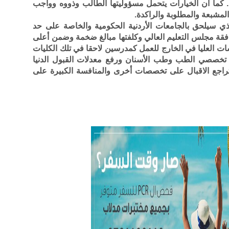
ي. كما أن الخيارات يتحمل مسؤوليتها الطالب وذووه وواجب
مشبعة والمطلوبة والراكدة.
لذي سيلحق بالجامعات الأردنية الحكومية والخاصة على حد
فقة مجلس التعليم العالي وكلفتها مبالغ ضخمة وضمن أعلى
ت العليا في الخارج للعمل كمدرسين لاحقا في تلك الكليات
ي تخصصي الطب وطب الأسنان ورفع معدلات القبول الدنيا
تراجع الاقبال على تخصصات أخرى والمنافسة الكبيرة على