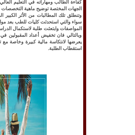
كفاءة الطالب ومهاراته في التعليم العال
الجهات المختصة توضيح ماهية التخصصات ال
وتنطلق تلك المطالبات من الأثر الكبير ا
سواء والتي استحدثت كليات للطب بعد موا
المواصفات وابتعثت طلبة لاستكمال الدراسا
وبالتالي فان تخفيض أعداد المقبولين ف
يعرضها لانتكاسة مالية كبيرة وخاصة مع 
استقطاب الطلبة.