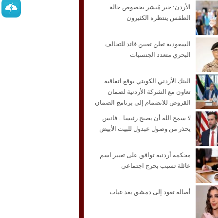
الأردن: خبر مُبشر بخصوص حالة
الطقس ينتظره الكثيرون
السعودية تعلن تعيين قائد للتحالف
البحري متعدد الجنسيات
البنك الأردني الكويتي يوقع اتفاقية
تعاون مع الشركة الأردنية لضمان
القروض للانضمام إلى برنامج الضمان
من أجل التوظيف
لا سمح الله أن يصبح رئيسا .. فانس
يحذر من وصول عبدول للبيت الأبيض
محكمة أردنية توافق على تغيير اسم
عائلة تسبب بحرج اجتماعي
أصالة تعود إلى دمشق بعد غياب