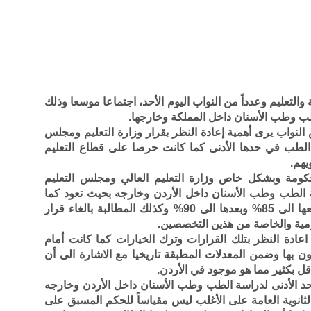
ية والتعليم وعدداً من النواب اليوم الأحد، اجتماعا موسعا وذلك
لطب وطب الأسنان داخل المملكة وخارجها.
اب يرى أهمية إعادة النظر بقرار وزارة التعليم ومجلس
 الطب في حدها الأدنى كما كانت حرصا على قطاع التعليم
يهم.
للحكومة وبشكل خاص وزارة التعليم العالي ومجلس التعليم
اسة الطب وطب الأسنان داخل الأردن وخارجه بحيث تعود كما
كانت 80% وعلى الأقل 85% حيث تم رفعها الى 85% وبعدها الى 90% وكذلك المطالبة بالغاء قرار
ومية والخاصة من هذين التخصصين.
اعادة النظر بتلك القرارات وترك الخيارات كما كانت أمام
ون بها وضمن المعدلات المطبقة تاريخيا مع الاشارة الى أن
ل بكثير مما هو موجود في الأردن.
لحد الأدنى لدراسة الطب وطب الأسنان داخل الأردن وخارجه
الثانوية العامة على الأغلب ليس مقياساً للحكم المسبق على