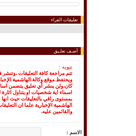
تعليقات القراء
أضـف تعلـيق
تنويه :
تتم مراجعة كافة التعليقات ،وتنشر 
ويحتفظ موقع وكالة الهاشمية الإخ
كان،ولن ينشر أي تعليق يتضمن اسا
اسماء اية شخصيات او يتناول اثارة لل
بمستوى راقي بالتعليقات حيث انها ت
الهاشمية الإخبارية علما ان التعليق
والقائمين عليه.
الاسم :