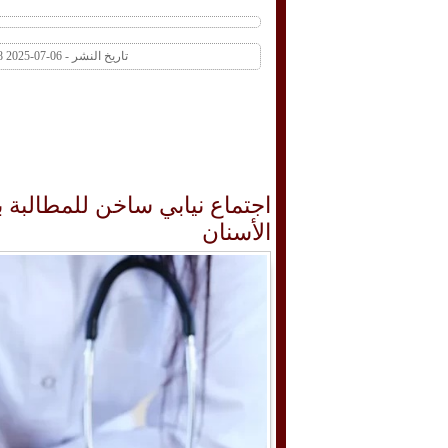
تاريخ النشر - 06-07-2025 12:48 PM عدد المشاهدات 21 | عدد التعليقات 0
اجتماع نيابي ساخن للمطالبة 
الأسنان