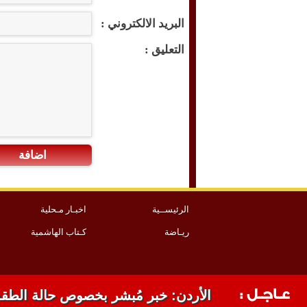
البريد الالكتروني :
التعليق :
اضافة
الرئيســية
اخبـار مـحلية
ريـاضة
كـتاب الهاشمية
عـاجـل :
الأردن: خبر مُبشر بخصوص حالة الطق