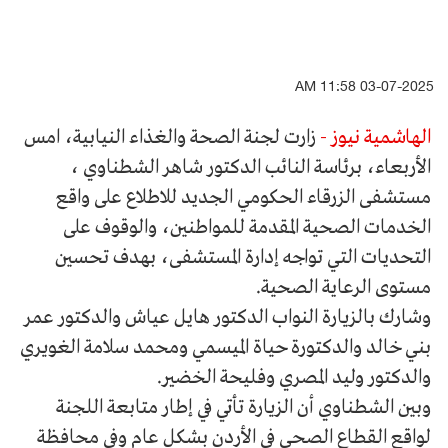
03-07-2025 11:58 AM
الهاشمية نيوز -
زارت لجنة الصحة والغذاء النيابية، امس
الأربعاء، برئاسة النائب الدكتور شاهر الشطناوي ،
مستشفى الزرقاء الحكومي الجديد للاطلاع على واقع
الخدمات الصحية المقدمة للمواطنين، والوقوف على
التحديات التي تواجه إدارة المستشفى، بهدف تحسين
مستوى الرعاية الصحية.
وشارك بالزيارة النواب الدكتور هايل عياش والدكتور عمر
بني خالد والدكتورة حياة الميسمي ومحمد سلامة الغويري
والدكتور وليد المصري وفليحة الخضير.
وبين الشطناوي أن الزيارة تأتي في إطار متابعة اللجنة
لواقع القطاع الصحي في الأردن بشكل عام وفي محافظة