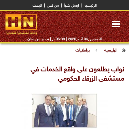
الرئيسية
|
ارسل خبراً
|
من نحن
|
البحث
Toggle
navigation
الخميس ,06 آب ,2026 |
06:38 م
| تصدر من عمان
الرئيسية
برلمانيات
نواب يطلعون على واقع الخدمات في
مستشفى الزرقاء الحكومي