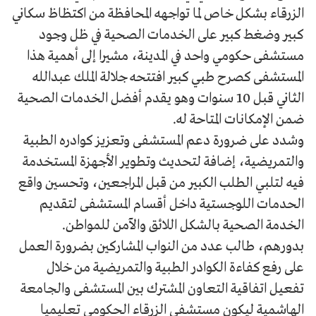
الزرقاء بشكل خاص لما تواجهه المحافظة من اكتظاظ سكاني
كبير وضغط كبير على الخدمات الصحية في ظل وجود
مستشفى حكومي واحد في المدينة، مشيرا إلى أهمية هذا
المستشفى كصرح طبي كبير افتتحه جلالة الملك عبدالله
الثاني قبل 10 سنوات وهو يقدم أفضل الخدمات الصحية
ضمن الإمكانات المتاحة له.
وشدد على ضرورة دعم المستشفى وتعزيز كوادره الطبية
والتمريضية، إضافة لتحديث وتطوير الأجهزة المستخدمة
فيه لتلبي الطلب الكبير من قبل المراجعين، وتحسين واقع
الحدمات اللوجستية داخل أقسام المستشفى لتقديم
الخدمة الصحية بالشكل اللائق والآمن للمواطن.
بدورهم، طالب عدد من النواب المشاركين بضرورة العمل
على رفع كفاءة الكوادر الطبية والتمريضية من خلال
تفعيل اتفاقية التعاون المشترك بين المستشفى والجامعة
الهاشمية ليكون مستشفى الزرقاء الحكومي تعليميا