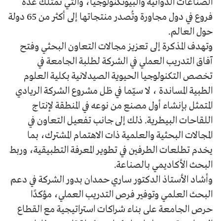
الصناعات الدوائية والبيوتكنولوجيا، والتي تمتلك عدة
فروع في دول مجاورة وتُصدر منتجاتها إلى أكثر من 65 دولة
حول العالم.
وتهدف المذكرة إلى تعزيز مجالات التعاون البحثي وفتح
آفاق التدريب العملي في الشركة لطلبة الجامعة في
تخصص التكنولوجيا الحيوية الصيدلانية بكلية العلوم
الطبية المساندة ، لا سيّما في ظل مشروع الشركة الريادي
المتمثل بإنشاء أول مصنع من نوعه في المنطقة لإنتاج
اللقاحات البيطرية. ذلك إلى جانب تفعيل التعاون في
المجالات البحثية والعلمية ذات الاهتمام المشترك، بما
يخدم تطلعات الطرفين في تطوير المعرفة التطبيقية، وربط
البحث الأكاديمي بالصناعة.
وأشاد الأستاذ الدكتور ساري حمدان بدور الشركة في دعم
البحث العلمي وتوفير فرص التدريب العملي، مؤكدًا
حرص الجامعة على بناء شراكات استراتيجية مع القطاع