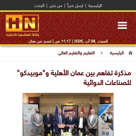
الرئيسية
|
ارسل خبراً
|
من نحن
|
البحث
Toggle
navigation
السبت ,08 آب ,2026 |
11:17 ص
| تصدر من عمان
الرئيسية
التعليم والتعليم العالي
مذكرة تفاهم بين عمان الأهلية و"موبيدكو"
للصناعات الدوائية