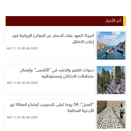
آخر الأخبار
أميركا تتعهد بفك الحصار عن الموانئ الإيرانية فور
إعلان الاتفاق
08-08-2026 11:16 AM
دعوات للنفير والحشد في "الأقصى" وإفشال
مخططات الاحتلال ومستوطنيه
08-08-2026 11:06 AM
"العمل": 58 يوما تبقى لتصويب أوضاع العمالة غير
الأردنية المخالفة
08-08-2026 11:03 AM