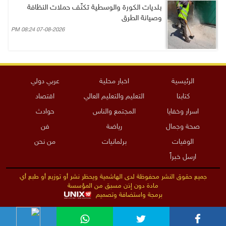
بلديات الكورة والوسطية تكثّف حملات النظافة
وصيانة الطرق
07-08-2026 08:24 PM
الرئيسية
اخبار محلية
عربي دولي
كتابنا
التعليم والتعليم العالي
اقتصاد
اسرار وخفايا
المجتمع والناس
حوادث
صحة وجمال
رياضة
فن
الوفيات
برلمانيات
من نحن
ارسل خبراً
جميع حقوق النشر محفوظة لدى الهاشمية ويحظر نشر أو توزيع أو طبع أي
مادة دون إذن مسبق من المؤسسة
برمجة واستضافة وتصميم