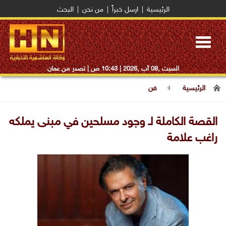
الرئيسية
|
ارسل خبراً
|
من نحن
|
البحث
Toggle
navigation
السبت ,08 آب ,2026 |
10:43 ص
| تصدر من عمان
الرئيسية
فن
القصة الكاملة لـ وجود مسلحين في مبنى يملكه
راغب علامة