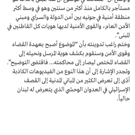
مستأجر بالكامل منذ أكثر من سنتين وهو في وسط أكثر
منطقة أمنية في جونيه بين أمن الدولة والسراي ومبني
الأمن العام، والقوى الأمنية لديها هويات كل القاطنين في
المبنى”.
وختم راغب تدوينته بأن “الموضوع أصبح بعهدة القضاء
وقوى الأمن وسنقوم بكشف هوية المرسل ونحيله إلى
القضاء المختص ليصار إلى محاكمته… فاقتضى التوضيح”.
وتجدر الإشارة إلى أن هذا النوع من الفيديوهات الكاذبة
أدّى إلى تعرض الكثير من المباني المدنية إلى القصف
الإسرائيلي في العدوان الوحشي الذي يتعرض له لبنان
حالياً.