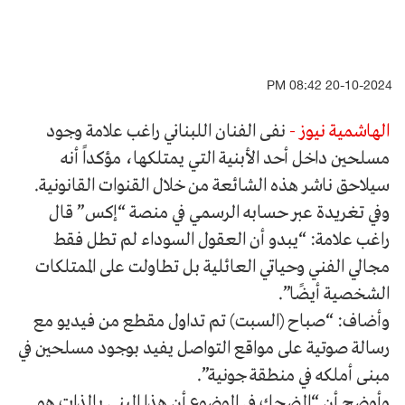
20-10-2024 08:42 PM
الهاشمية نيوز -
نفى الفنان اللبناني راغب علامة وجود
مسلحين داخل أحد الأبنية التي يمتلكها، مؤكداً أنه
سيلاحق ناشر هذه الشائعة من خلال القنوات القانونية.
وفي تغريدة عبر حسابه الرسمي في منصة “إكس” قال
راغب علامة: “يبدو أن العقول السوداء لم تطل فقط
مجالي الفني وحياتي العائلية بل تطاولت على الممتلكات
الشخصية أيضًا”.
وأضاف: “صباح (السبت) تم تداول مقطع من فيديو مع
رسالة صوتية على مواقع التواصل يفيد بوجود مسلحين في
مبنى أملكه في منطقة جونية”.
وأوضح أن “المضحك في الموضوع أن هذا المبنى بالذات هو