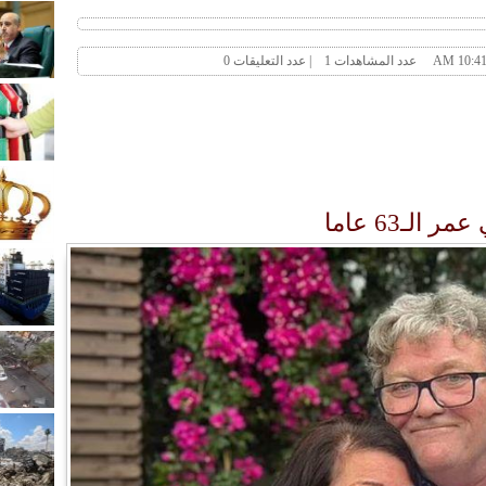
لـ63 عاما