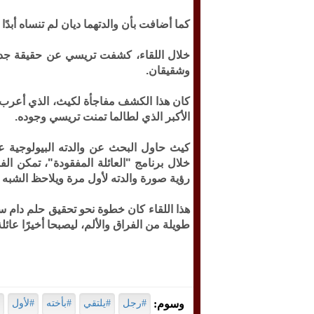
كما أضافت بأن والدتهما ديان لم تنساه أبدً
خلال اللقاء، كشفت تريسي عن حقيقة جديد
وشقيقان.
كان هذا الكشف مفاجأة لكيث، الذي أعرب عن 
الأكبر الذي لطالما تمنت تريسي وجوده.
كيث حاول البحث عن والدته البيولوجية عن
خلال برنامج "العائلة المفقودة"، تمكن ال
رؤية صورة والدته لأول مرة ويلاحظ الشبه ال
هذا اللقاء كان خطوة نحو تحقيق حلم دام 
طويلة من الفراق والألم، ليصبحا أخيرًا عائل
وسوم:
#رجل
#يلتقي
#بأخته
#لأول