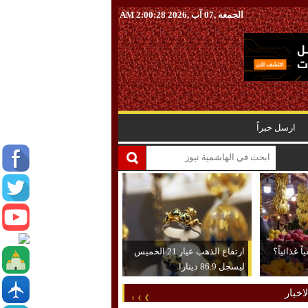
الجمعه ,07 آب ,2026
2:00:29 AM
ارسل خبراً
 غذائياً؟
ارتفاع الذهب عيار 21 الخميس
ليسجل 86.9 دينارا
اخبار