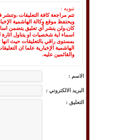
تنويه :
تتم مراجعة كافة التعليقات ،وتنشر 
ويحتفظ موقع وكالة الهاشمية الإخ
كان،ولن ينشر أي تعليق يتضمن اسا
اسماء اية شخصيات او يتناول اثارة لل
بمستوى راقي بالتعليقات حيث انها ت
الهاشمية الإخبارية علما ان التعليق
والقائمين عليه.
الاسم :
البريد الالكتروني :
التعليق :