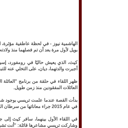
الهاشمية نيوز -
بويل لأول مرة بعد أن تم فصلهما منذ ولادته.
كيث، الذي يعيش حاليًا في رومفورد، إسي
أجبرت والدتهما، ديان، على التخلي عنه للتب
العائلات المفقودين منذ زمن طويل.
بدأت القصة عندما علمت تريسي بوجود شقيق 
في عام 2015 جراء معاناتها من سرطان الدم.
في اللقاء الأول بينهما، سافر كيث إلى جن
وشاركت تريسي مشاعرها قائلة: "أنت تشبه وا