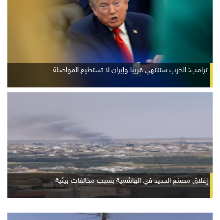
ترامب: الحرب ستنتهي قريبا وإيران لا تستطيع المواصلة
إغلاق مصنع الحديد في الهاشمية بسبب مخالفات بيئية