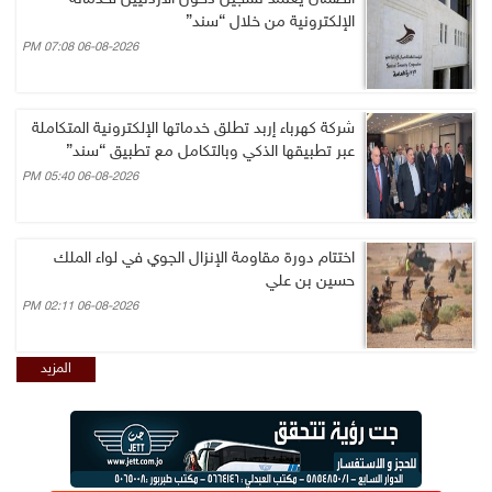
الإلكترونية من خلال “سند”
06-08-2026 07:08 PM
شركة كهرباء إربد تطلق خدماتها الإلكترونية المتكاملة
عبر تطبيقها الذكي وبالتكامل مع تطبيق “سند”
06-08-2026 05:40 PM
اختتام دورة مقاومة الإنزال الجوي في لواء الملك
حسين بن علي
06-08-2026 02:11 PM
المزيد