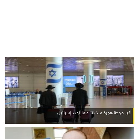
أكبر موجة هجرة منذ 15 عاما تهدد إسرائيل