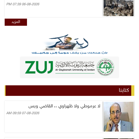
06-08-2026 07:39 PM
المزيد
كتابنا
لا عرموطي ولا ظهراوي ،، القاضي وبس
07-08-2026 09:59 AM