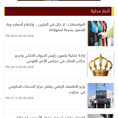
أخبار محلية
المواصفات : لا خلل في البنزين .. وارتفاع أسعاره وراء
الشعور بسرعة استهلاكه
06-08-2026 08:43 PM
إرادة ملكية بتعيين رئيس الديوان الملكي ومدير
مكتب الملك في مجلس الأمن القومي
06-08-2026 08:19 PM
وزير الاقتصاد الرقمي يفتتح مركز الخدمات الحكومي
في عجلون
06-08-2026 07:10 PM
الضمان يعتمد تسجيل دخول الأردنيين لخدماته