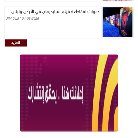
دعوات لمقاطعة فيلم سبايدرمان في الأردن ولبنان
04-08-2026 04:51 PM
المزيد