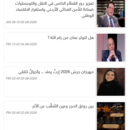
تعزيز دور القطاع الخاص في النقل واللوجستيات
ضمانة للأمن الغذائي الأردني واستقرار الاقتصاد
الوطني
05-08-2026 09:19 AM
هل تتوتر عمان من رام الله؟
04-08-2026 12:42 PM
مهرجان جرش 2026 إرثٌ يمتد .. وأجيالٌ تلتقي
02-08-2026 03:49 PM
بين رونق الحجر وعين المُنقِّب عن الأثر
02-08-2026 03:48 PM