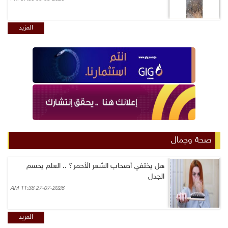
المزيد
صحة وجمال
هل يختفي أصحاب الشعر الأحمر؟ .. العلم يحسم
الجدل
27-07-2026 11:38 AM
المزيد