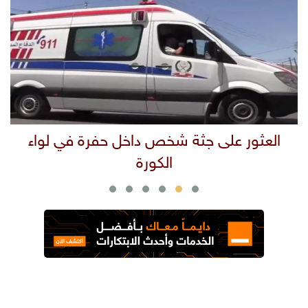
ع
العثور على جثة شخص داخل حفرة في لواء
الكورة