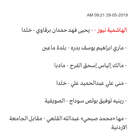
29-05-2019 09:21 AM
الهاشمية نيوز -
- يحيى فهد حمدان برقاوي - خلدا
- ماري ابراهيم يوسف بدره - بلدة ماعين
- مالك إلياس إسحق الفرح - مادبا
- منى علي عبدالحميد علي - خلدا
- رينيه توفيق بولص سوداح - الصويفية
- مها «محمد صبحي» عبدالله القلعي - مقابل الجامعة
الاردنية