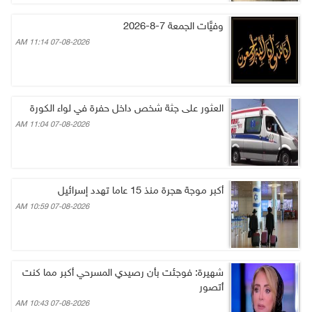
وفيَّات الجمعة 7-8-2026
07-08-2026 11:14 AM
العثور على جثة شخص داخل حفرة في لواء الكورة
07-08-2026 11:04 AM
أكبر موجة هجرة منذ 15 عاما تهدد إسرائيل
07-08-2026 10:59 AM
شهيرة: فوجئت بأن رصيدي المسرحي أكبر مما كنت
أتصور
07-08-2026 10:43 AM