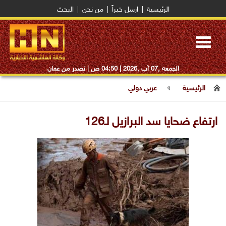
الرئيسية
|
ارسل خبراً
|
من نحن
|
البحث
Toggle
navigation
الجمعه ,07 آب ,2026 |
04:50 ص
| تصدر من عمان
الرئيسية
عربي دولي
ارتفاع ضحايا سد البرازيل لـ126