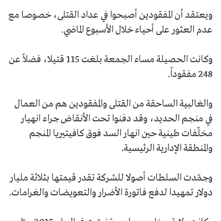
ويعتقد أن المفقودين أصبحوا في عداد القتلى، خصوصا مع
عدم العثور على أحياء خلال الأسبوع الماضي.
وكانت الحصيلة مساء الجمعة بلغت 115 قتيلا، فضلاً عن
248 مفقوداً.
والغالبية الساحقة من القتلى والمفقودين هم من العمال
في منجم الحديد، وقد دفنوا تحت الأنقاض جراء انهيار
مخلّفات طينية حين انهار السد فوق كافيتيريا المنجم
والمنطقة الإدارية الرئيسية.
وجمّدت السلطات أصولا للشركة تقدر قيمتها بثلاثة مليار
دولار تمهيدا لدفع فاتورة الأضرار والتعويضات والغرامات.