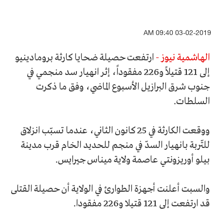
03-02-2019 09:40 AM
الهاشمية نيوز -
ارتفعت حصيلة ضحايا كارثة برومادينيو
إلى 121 قتيلاً و226 مفقوداً، إثر انهيار سد منجمي في
جنوب شرق البرازيل الأسبوع الماضي، وفق ما ذكرت
السلطات.
ووقعت الكارثة في 25 كانون الثاني، عندما تسبّب انزلاق
للتّربة بانهيار السدّ في منجم للحديد الخام قرب مدينة
بيلو أوريزونتي عاصمة ولاية ميناس جيرايس.
والسبت أعلنت أجهزة الطوارئ في الولاية أن حصيلة القتلى
قد ارتفعت إلى 121 قتيلا و226 مفقودا.