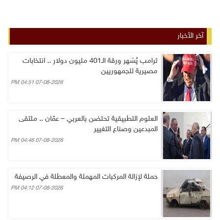
آخر الأخبار
ترامب يُشهر ورقة الـ401 مليون دولار .. انتخابات
مصيرية للجمهوريين
07-08-2026 04:51 PM
العلوم التطبيقية تحتضن بالعربي – عمّان .. ملتقى
المبدعين وصناع التغيير
07-08-2026 04:46 PM
حملة لإزالة المركبات المهملة والمعطلة في الرصيفة
07-08-2026 04:12 PM