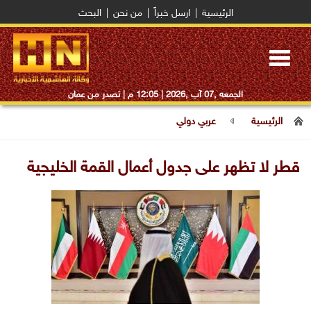
الرئيسية
|
ارسل خبراً
|
من نحن
|
البحث
Toggle
navigation
الجمعه ,07 آب ,2026 |
12:05 م
| تصدر من عمان
الرئيسية
عربي دولي
قطر لا تظهر على جدول أعمال القمة الخليجية