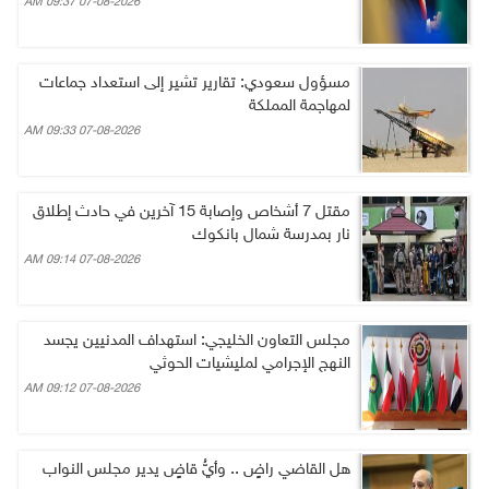
07-08-2026 09:37 AM
مسؤول سعودي: تقارير تشير إلى استعداد جماعات
لمهاجمة المملكة
07-08-2026 09:33 AM
مقتل 7 أشخاص وإصابة 15 آخرين في حادث إطلاق
نار بمدرسة شمال بانكوك
07-08-2026 09:14 AM
مجلس التعاون الخليجي: استهداف المدنيين يجسد
النهج الإجرامي لمليشيات الحوثي
07-08-2026 09:12 AM
هل القاضي راضٍ .. وأيُّ قاضٍ يدير مجلس النواب