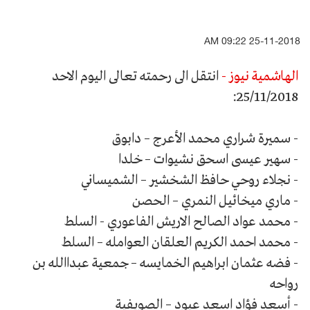
25-11-2018 09:22 AM
الهاشمية نيوز -
انتقل الى رحمته تعالى اليوم الاحد
25/11/2018:
- سميرة شراري محمد الأعرج – دابوق
- سهير عيسى اسحق نشيوات – خلدا
- نجلاء روحي حافظ الشخشير – الشميساني
- ماري ميخائيل النمري – الحصن
- محمد عواد الصالح الاريش الفاعوري - السلط
- محمد احمد الكريم العلقان العوامله – السلط
- فضه عثمان ابراهيم الخمايسه – جمعية عبداالله بن
رواحه
- أسعد فؤاد اسعد عبود – الصويفية