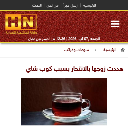
الرئيسية
|
ارسل خبراً
|
من نحن
|
البحث
Toggle
navigation
الجمعه ,07 آب ,2026 |
12:36 م
| تصدر من عمان
الرئيسية
منوعات وغرائب
هددت زوجها بالانتحار بسبب كوب شاي