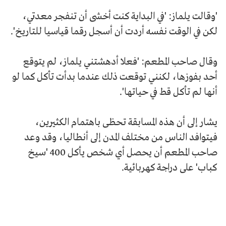
'وقالت يلماز: 'في البداية كنت أخشى أن تنفجر معدتي،
لكن في الوقت نفسه أردت أن أسجل رقما قياسيا للتاريخ'.
وقال صاحب المطعم: 'فعلا أدهشتني يلماز، لم يتوقع
أحد بفوزها، لكنني توقعت ذلك عندما بدأت تأكل كما لو
أنها لم تأكل قط في حياتها'.
يشار إلى أن هذه المسابقة تحظى باهتمام الكثيرين،
فيتوافد الناس من مختلف المدن إلى أنطاليا، وقد وعد
صاحب المطعم أن يحصل أي شخص يأكل 400 'سيخ
كباب' على دراجة كهربائية.