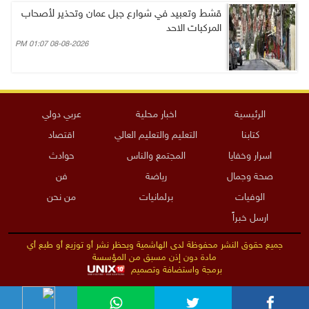
قشط وتعبيد في شوارع جبل عمان وتحذير لأصحاب
المركبات الاحد
08-08-2026 01:07 PM
الرئيسية
اخبار محلية
عربي دولي
كتابنا
التعليم والتعليم العالي
اقتصاد
اسرار وخفايا
المجتمع والناس
حوادث
صحة وجمال
رياضة
فن
الوفيات
برلمانيات
من نحن
ارسل خبراً
جميع حقوق النشر محفوظة لدى الهاشمية ويحظر نشر أو توزيع أو طبع أي
مادة دون إذن مسبق من المؤسسة
برمجة واستضافة وتصميم