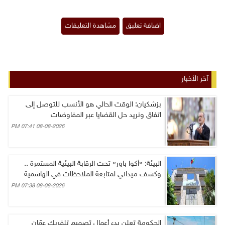
آخر الأخبار
بزشكيان: الوقت الحالي هو الأنسب للتوصل إلى
اتفاق ونريد حل القضايا عبر المفاوضات
08-08-2026 07:41 PM
البيئة: «أكوا باور» تحت الرقابة البيئية المستمرة ..
وكشف ميداني لمتابعة الملاحظات في الهاشمية
08-08-2026 07:38 PM
الحكومة تعلن بدء أعمال تصميم تلفريك عمّان