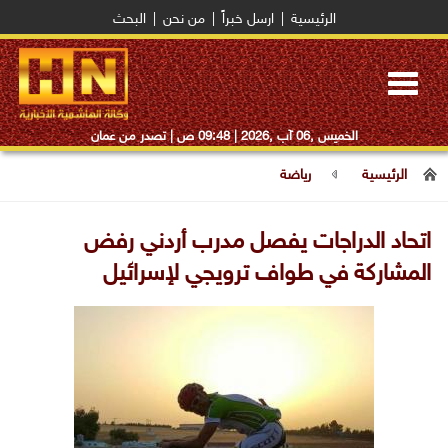
الرئيسية
|
ارسل خبراً
|
من نحن
|
البحث
Toggle
navigation
الخميس ,06 آب ,2026 |
09:48 ص
| تصدر من عمان
الرئيسية
رياضة
اتحاد الدراجات يفصل مدرب أردني رفض
المشاركة في طواف ترويجي لإسرائيل