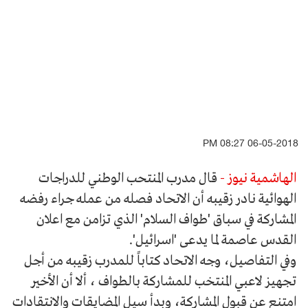
06-05-2018 08:27 PM
الهاشمية نيوز -
قال مدرب المنتحب الوطني للدراجات
الهوائية نادر زقيبه أن الاتحاد فصله من عمله جراء رفضه
المشاركة في سباق 'طواف السلام' الذي تزامن مع اعلان
القدس عاصمة لما يدعى 'اسرائيل'.
وفي التفاصيل، وجه الاتحاد كتاباً للمدرب زقيبه من أجل
تجهيز لاعبي المنتخب للمشاركة بالطواف ، ألا أن الأخير
امتنع عن قبول المشاركة، وبدأ سيل المضايقات والانتقادات