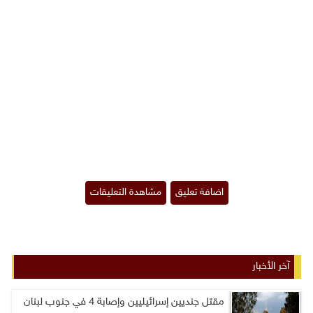
آخر الأخبار
مقتل جنديين إسرائيليين وإصابة 4 في جنوب لبنان