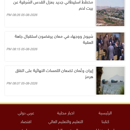
مخطط استيطاني جديد بعزل القدس الشرقية عن
بيت لحم
05-08-2026 08:26 PM
شيوخ ووجهاء في معان يرفضون استقبال جاهة
العقبة
05-08-2026 08:15 PM
إيران وعُمان تضعان اللمسات النهائية على اتفاق
هرمز
05-08-2026 08:07 PM
الرئيسية
اخبار محلية
عربي دولي
كتابنا
التعليم والتعليم العالي
اقتصاد