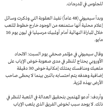
للجلوس في المدرجات.
وبدأ سيميوني (48 عاماً) نفيذ العقوبة التي وذكرت وسائل
إعلام محلية أنها ستمنعه من الوجود خارج خطوط الملعب
خلال المباراة النهائية أمام أولمبيك مرسيليا في ليون يوم 16
مايو.
وقال سيميوني في مؤتمر صحفي يوم السبت: الاتحاد
الأوروبي يحتاج للنظر في مدى صعوبة خوض الإياب على
ملعبك ومنافسك يمتلك إمكانية خوض 30 دقيقة
إضافية وهدفه يتم احتسابه باثنين بينما لا يحظى صاحب
الأرض بهذه المزية.
وأردف: أدعو المهتمين بتحقيق العدالة في اللعبة للنظر في
ذلك. لا يوجد سبب لخوض الفريق الذي يلعب الإياب