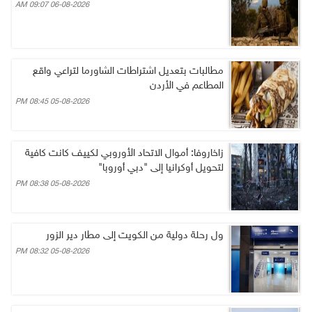
06-08-2026 09:07 AM
مطالبات بتعديل اشتراطات الشاورما لتراعي واقع
المطاعم في الأردن
05-08-2026 08:45 PM
زاخاروفا: أموال الاتحاد الأوروبي لكييف كانت كافية
لتحويل أوكرانيا إلى "دبي أوروبا"
05-08-2026 08:38 PM
ول رحلة دولية من الكويت إلى مطار دير الزور
05-08-2026 08:32 PM