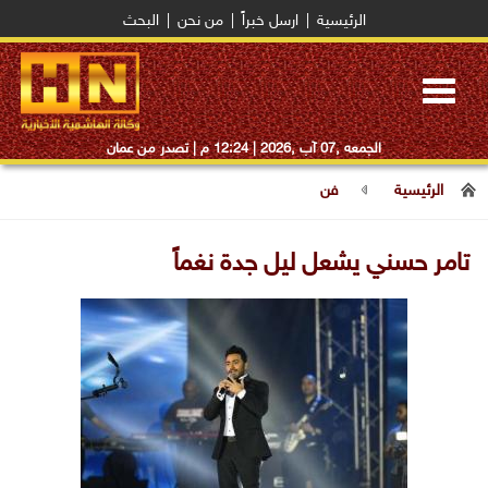
الرئيسية
|
ارسل خبراً
|
من نحن
|
البحث
Toggle
navigation
الجمعه ,07 آب ,2026 |
12:24 م
| تصدر من عمان
الرئيسية
فن
تامر حسني يشعل ليل جدة نغماً