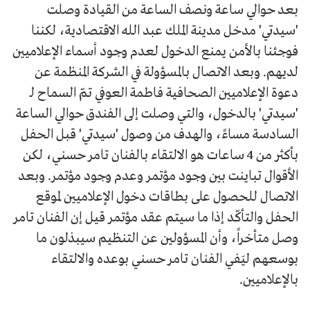
بعد حوالي ساعة ونصف الساعة من القيادة وصلت
'سيدتي' مدخل مدينة الملك عبد الله الاقتصادية، لكننا
فوجئنا بالأمن يمنع الدخول لعدم وجود أسماء الإعلاميين
لديهم. وبعد الاتصال بالمسؤولة في الشركة المنظمة عن
دعوة الإعلاميين الصحافية فاطمة العوفي تمّ السماح لـ
'سيدتي' بالدخول، والتي وصلت إلى الفندق حوالي الساعة
السادسة مساءً، والهدف من وصول 'سيدتي' قبل الحفل
بأكثر من 4 ساعات هو الالتقاء بالفنان تامر حسني، لكن
الأقوال تباينت بين وجود مؤتمر وعدم وجود مؤتمر. وبعد
الاتصال للحصول على بطاقات دخول الإعلاميين لموقع
الحفل والتأكّد إذا ما سيتم عقد مؤتمر قيل إن الفنان تامر
وصل متأخراً، وأن المسؤولين عن التنظيم سيبذلون ما
بوسعهم ليَفي الفنان تامر حسني بوعده والالتقاء
بالإعلاميين.