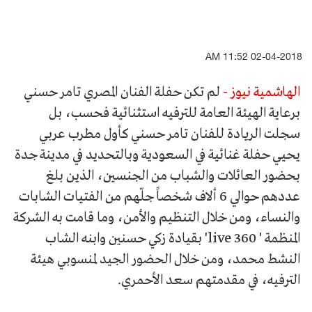
02-04-2018 11:52 AM
الهاشمية نيوز -
لم تكن حفلة الفنان المصري تامر حسني
برعاية الهيئة العامة للترفيه استثنائية فحسب، بل
سجلت الريادة للفنان تامر حسني كأول مطرب عربي
يحيي حفلة غنائية في السعودية وبالتحديد في مدينة جدة
بحضور العائلات والشباب من الجنسين، الذين بلغ
عددهم حوالي 6 ألاف شخصاً جلّهم من الفتيات الشابات
والنساء، ومن خلال التنظيم والأمن، وما قامت به الشركة
المنظمة ' 360 live' بقيادة زكي حسنين وابنه الشاب
النشط محمد، ومن خلال الحضور الجيد لمنسوبي هيئة
الترفيه، في مقدمتهم سعد الأحمري.