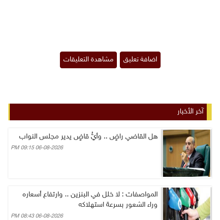
آخر الأخبار
هل القاضي راضٍ .. وأيُّ قاضٍ يدير مجلس النواب
06-08-2026 09:15 PM
المواصفات : لا خلل في البنزين .. وارتفاع أسعاره
وراء الشعور بسرعة استهلاكه
06-08-2026 08:43 PM