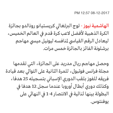
08-12-2017 12:57 PM
الهاشمية نيوز -
توج البرتغالي كريستيانو رونالدو بجائزة
الكرة الذهبية لأفضل لاعب كرة قدم في العالم الخميس،
ليعادل الرقم القياسي لمنافسه ليونيل ميسي مهاجم
برشلونة الفائز بالجائزة خمس مرات.
وحصل مهاجم ريال مدريد على الجائزة، التي تقدمها
مجلة فرانس فوتبول، للمرة الثانية على التوالي بعد قيادة
فريقه للفوز بلقب الدوري الإسباني بتسجيله 25 هدفا،
وكذلك دوري أبطال أوروبا عندما سجل 12 هدفا في
البطولة بينها ثنائية في الانتصار 4-1 في النهائي على
يوفنتوس.