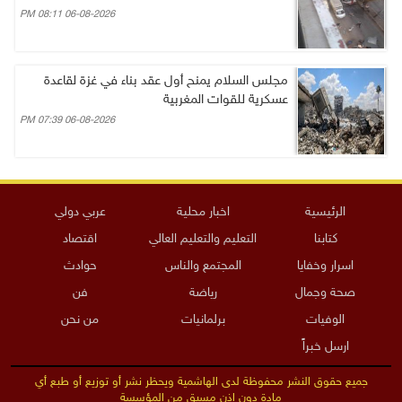
06-08-2026 08:11 PM
مجلس السلام يمنح أول عقد بناء في غزة لقاعدة
عسكرية للقوات المغربية
06-08-2026 07:39 PM
الرئيسية
اخبار محلية
عربي دولي
كتابنا
التعليم والتعليم العالي
اقتصاد
اسرار وخفايا
المجتمع والناس
حوادث
صحة وجمال
رياضة
فن
الوفيات
برلمانيات
من نحن
ارسل خبراً
جميع حقوق النشر محفوظة لدى الهاشمية ويحظر نشر أو توزيع أو طبع أي
مادة دون إذن مسبق من المؤسسة