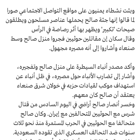
وبثت نشطاء يمنيون على مواقع التواصل الاجتماعي صورا
لما قالوا إنها جثة صالح يحملها عناصر مسلحون ويطلقون
صيحات 'تكبير' ويظهر بها أثر رصاصة في الرأس
وقال سكان إن مقاتلين حوثيين فجروا منزل صالح وسط
صنعاء وأشاروا إلى أنه مصيره مجهول.
وأكد مصدر أنباء السيطرة على منزل صالح وتفجيره،
وأشار إلى تضارب الأنباء حول مصيره، في ظل أنباء عن
استهداف موكب لقيادات حزبه في خولان شرق صنعاء
يعتقد أن صالح كان معهم.
وخسر أنصار صالح أراضي في اليوم السادس من قتال
شرس مع الحوثيين المتحالفين مع إيران. وكان صالح
متحالفا مع الحوثيين في الحرب المستمرة منذ نحو ثلاث
سنوات ضد التحالف العسكري الذي تقوده السعودية.