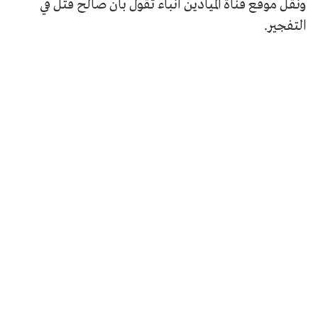
ونقل موقع قناة الميادين أنباء تقول بأن صالح قتل في
التفجير.