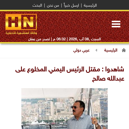
الرئيسية
|
ارسل خبراً
|
من نحن
|
البحث
Toggle
navigation
السبت ,08 آب ,2026 |
06:32 م
| تصدر من عمان
الرئيسية
عربي دولي
شاهدوا : مقتل الرئيس اليمني المخلوع على
عبدالله صالح