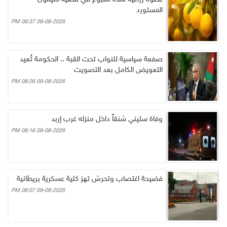
المستورد
09-08-2026 08:37 PM
صفعة سياسية للنواب تحت القبة .. الحكومة تُعيد
التعويض الكامل بعد التصويت
09-08-2026 08:26 PM
وفاة ستيني شنقاً داخل منزله غرب إربد
09-08-2026 08:16 PM
فضيحة اغتصاب وتحرش تهز كلية عسكرية بريطانية
09-08-2026 08:07 PM