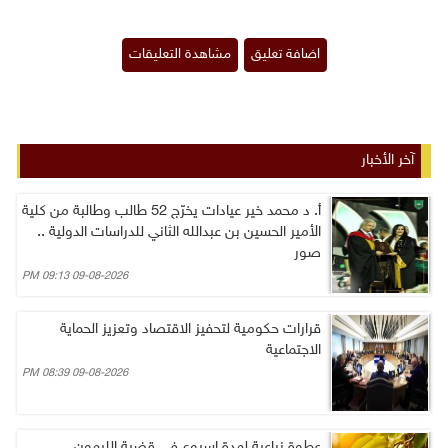
آخر الأخبار
أ. د محمد خير عيادات يخرّج 52 طالب وطالبة من كلية
الأمير الحسين بن عبدالله الثاني للدراسات الدولية ..
صور
09-08-2026 09:13 PM
قرارات حكومية لتحفيز الاقتصاد وتعزيز الحماية
الاجتماعية
09-08-2026 08:39 PM
عطوة زراعية لمدة اسبوع في قضية الليمون