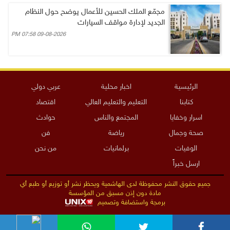
مجمّع الملك الحسين للأعمال يوضح حول النظام
الجديد لإدارة مواقف السيارات
09-08-2026 07:58 PM
الرئيسية
اخبار محلية
عربي دولي
كتابنا
التعليم والتعليم العالي
اقتصاد
اسرار وخفايا
المجتمع والناس
حوادث
صحة وجمال
رياضة
فن
الوفيات
برلمانيات
من نحن
ارسل خبراً
جميع حقوق النشر محفوظة لدى الهاشمية ويحظر نشر أو توزيع أو طبع أي
مادة دون إذن مسبق من المؤسسة
برمجة واستضافة وتصميم