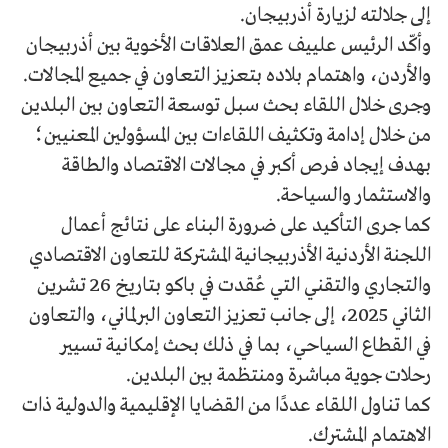
إلى جلالته لزيارة أذربيجان.
وأكّد الرئيس علييف عمق العلاقات الأخوية بين أذربيجان
والأردن، واهتمام بلاده بتعزيز التعاون في جميع المجالات.
وجرى خلال اللقاء بحث سبل توسعة التعاون بين البلدين
من خلال إدامة وتكثيف اللقاءات بين المسؤولين المعنيين؛
بهدف إيجاد فرص أكبر في مجالات الاقتصاد والطاقة
والاستثمار والسياحة.
كما جرى التأكيد على ضرورة البناء على نتائج أعمال
اللجنة الأردنية الأذربيجانية المشتركة للتعاون الاقتصادي
والتجاري والتقني التي عُقدت في باكو بتاريخ 26 تشرين
الثاني 2025، إلى جانب تعزيز التعاون البرلماني، والتعاون
في القطاع السياحي، بما في ذلك بحث إمكانية تسيير
رحلات جوية مباشرة ومنتظمة بين البلدين.
كما تناول اللقاء عددًا من القضايا الإقليمية والدولية ذات
الاهتمام المشترك.