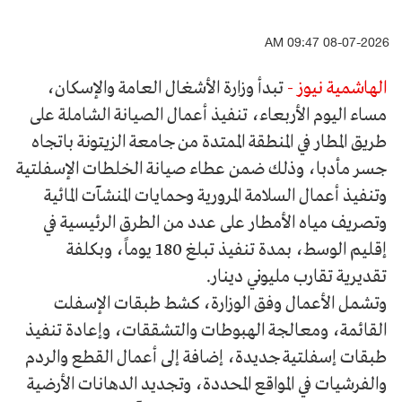
08-07-2026 09:47 AM
الهاشمية نيوز -
تبدأ وزارة الأشغال العامة والإسكان،
مساء اليوم الأربعاء، تنفيذ أعمال الصيانة الشاملة على
طريق المطار في المنطقة الممتدة من جامعة الزيتونة باتجاه
جسر مأدبا، وذلك ضمن عطاء صيانة الخلطات الإسفلتية
وتنفيذ أعمال السلامة المرورية وحمايات المنشآت المائية
وتصريف مياه الأمطار على عدد من الطرق الرئيسية في
إقليم الوسط، بمدة تنفيذ تبلغ 180 يوماً، وبكلفة
تقديرية تقارب مليوني دينار.
​وتشمل الأعمال وفق الوزارة، كشط طبقات الإسفلت
القائمة، ومعالجة الهبوطات والتشققات، وإعادة تنفيذ
طبقات إسفلتية جديدة، إضافة إلى أعمال القطع والردم
والفرشيات في المواقع المحددة، وتجديد الدهانات الأرضية