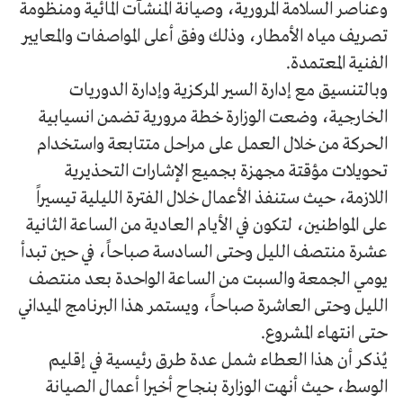
وعناصر السلامة المرورية، وصيانة المنشآت المائية ومنظومة
تصريف مياه الأمطار، وذلك وفق أعلى المواصفات والمعايير
الفنية المعتمدة.
​وبالتنسيق مع إدارة السير المركزية وإدارة الدوريات
الخارجية، وضعت الوزارة خطة مرورية تضمن انسيابية
الحركة من خلال العمل على مراحل متتابعة واستخدام
تحويلات مؤقتة مجهزة بجميع الإشارات التحذيرية
اللازمة، حيث ستنفذ الأعمال خلال الفترة الليلية تيسيراً
على المواطنين، لتكون في الأيام العادية من الساعة الثانية
عشرة منتصف الليل وحتى السادسة صباحاً، في حين تبدأ
يومي الجمعة والسبت من الساعة الواحدة بعد منتصف
الليل وحتى العاشرة صباحاً، ويستمر هذا البرنامج الميداني
حتى انتهاء المشروع.
​يُذكر أن هذا العطاء شمل عدة طرق رئيسية في إقليم
الوسط، حيث أنهت الوزارة بنجاح أخيرا أعمال الصيانة