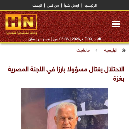
الرئيسية
|
ارسل خبراً
|
من نحن
|
البحث
Toggle
navigation
الاحد ,09 آب ,2026 |
05:36 ص
| تصدر من عمان
الرئيسية
مانشيت
الاحتلال يغتال مسؤولا بارزا في اللجنة المصرية
بغزة