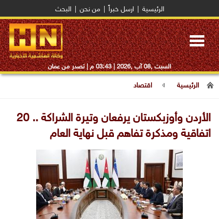
الرئيسية
|
ارسل خبراً
|
من نحن
|
البحث
Toggle
navigation
السبت ,08 آب ,2026 |
03:43 م
| تصدر من عمان
الرئيسية
اقتصاد
الأردن وأوزبكستان يرفعان وتيرة الشراكة .. 20
اتفاقية ومذكرة تفاهم قبل نهاية العام