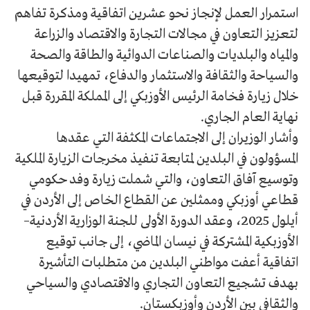
استمرار العمل لإنجاز نحو عشرين اتفاقية ومذكرة تفاهم
لتعزيز التعاون في مجالات التجارة والاقتصاد والزراعة
والمياه والبلديات والصناعات الدوائية والطاقة والصحة
والسياحة والثقافة والاستثمار والدفاع، تمهيدا لتوقيعها
خلال زيارة فخامة الرئيس الأوزبكي إلى المملكة المقررة قبل
نهاية العام الجاري.
وأشار الوزيران إلى الاجتماعات المكثفة التي عقدها
المسؤولون في البلدين لمتابعة تنفيذ مخرجات الزيارة الملكية
وتوسيع آفاق التعاون، والتي شملت زيارة وفد حكومي
قطاعي أوزبكي وممثلين عن القطاع الخاص إلى الأردن في
أيلول 2025، وعقد الدورة الأولى للجنة الوزارية الأردنية–
الأوزبكية المشتركة في نيسان الماضي، إلى جانب توقيع
اتفاقية أعفت مواطني البلدين من متطلبات التأشيرة
بهدف تشجيع التعاون التجاري والاقتصادي والسياحي
والثقافي بين الأردن وأوزبكستان.