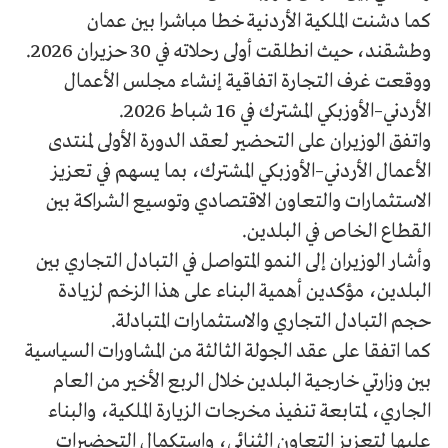
كما دشنت الملكية الأردنية خطا مباشرا بين عمان
وطشقند، حيث انطلقت أولى رحلاته في 30 حزيران 2026.
ووقعت غرف التجارة اتفاقية إنشاء مجلس الأعمال
الأردني–الأوزبكي المشترك في 16 شباط 2026.
واتفق الوزيران على التحضير لعقد الدورة الأولى لمنتدى
الأعمال الأردني–الأوزبكي المشترك، بما يسهم في تعزيز
الاستثمارات والتعاون الاقتصادي وتوسيع الشراكة بين
القطاع الخاص في البلدين.
وأشار الوزيران إلى النمو المتواصل في التبادل التجاري بين
البلدين، مؤكدين أهمية البناء على هذا الزخم لزيادة
حجم التبادل التجاري والاستثمارات المتبادلة.
كما اتفقا على عقد الجولة الثالثة من المشاورات السياسية
بين وزارتي خارجية البلدين خلال الربع الأخير من العام
الجاري، لمتابعة تنفيذ مخرجات الزيارة الملكية، والبناء
عليها لتعزيز التعاون الثنائي، واستكمال التحضيرات