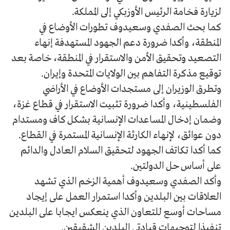
لزيارة فخامة الرئيس الأوزبكي إلى المملكة.
كما بحث الصفدي وسعيدوف تطورات الأوضاع في
المنطقة، وأكدا ضرورة دعم الجهود المستهدفة إنهاء
التصعيد وتحقيق الأمن والاستقرار في المنطقة، خاصة بعد
توقيع مذكرة التفاهم بين الولايات المتحدة وإيران.
وتطرق الوزيران إلى مستجدات الأوضاع في الأراضي
الفلسطينية، ‏وأكدا ضرورة تثبيت الاستقرار في قطاع غزة،
وضمان إدخال المساعدات الإنسانية بشكل كاف ومستدام
دون عوائق، لإنهاء الكارثة الإنسانية المستمرة في القطاع.
كما أكدا تكاتف الجهود لتحقيق السلام العادل والدائم
على أساس حل الدولتين.
وأكد الصفدي وسعيدوف أهمية الزخم الذي تشهد
العلاقات بين البلدين وأكدا استمرار العمل على إيجاد
مساحات أوسع للتعاون الذي ينعكس ايجابا على البلدين
تنفيذا لتوجيهات قيادتي البلدين الشقيقين.