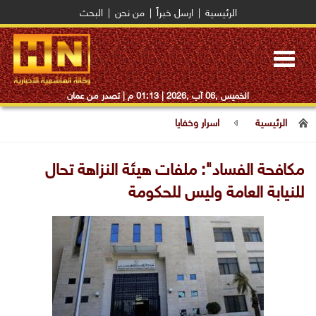
الرئيسية
|
ارسل خبراً
|
من نحن
|
البحث
Toggle
navigation
الخميس ,06 آب ,2026 |
01:13 م
| تصدر من عمان
الرئيسية
اسرار وخفايا
مكافحة الفساد": ملفات هيئة النزاهة تحال
للنيابة العامة وليس للحكومة