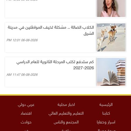
الكلاب الضالة .. مشكلة تخيف المواطنين في مدينة
الشرق
06-08-2026 12:01 PM
كم ستدفع لكتب المرحلة الثانوية للعام الدراسي
2026-2027
06-08-2026 11:47 AM
الرئيسية
اخبار محلية
عربي دولي
كتابنا
التعليم والتعليم العالي
اقتصاد
اسرار وخفايا
المجتمع والناس
حوادث