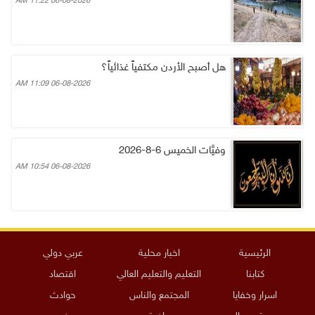
06-08-2026 11:22 AM
هل أصبح الأردن مكتفياً غذائياً؟
06-08-2026 11:09 AM
وفيَّات الخميس 6-8-2026
06-08-2026 10:54 AM
الرئيسية
اخبار محلية
عربي دولي
كتابنا
التعليم والتعليم العالي
اقتصاد
اسرار وخفايا
المجتمع والناس
حوادث