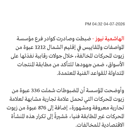
04-07-2026 04:32 PM
الهاشمية نيوز -
ضبطت وصادرت كوادر فرع مؤسسة
المواصفات والمقاييس في إقليم الشمال 1212 عبوة من
زيوت المحركات المخالفة، خلال جولات رقابية نفذتها على
الأسواق، ضمن جهودها للتأكد من مطابقة المنتجات
المتداولة للقواعد الفنية المعتمدة.
وأوضحت المؤسسة أن المضبوطات شملت 336 عبوة من
زيوت المحركات التي تحمل علامة تجارية مشابهة لعلامة
تجارية معروفة ومشهورة، إضافة إلى 876 عبوة من زيوت
المحركات غير المطابقة فنيا، مُشيرةً إلى تكرار هذه المنشأة
الاقتصادية للمخالفات.