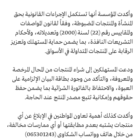
وأكدت المؤسسة أنها تستكمل الإجراءات القانونية بحق
المنشأة والمنتجات المضبوطة، وفقاً لقانون المواصفات
والمقاييس رقم (22) لسنة (2000) وتعديلاته، ولأحكام
التشريعات النافذة، بما يضمن حماية المستهلك وتعزيز
الرقابة على المنتجات المتداولة في الأسواق.
ودعت المستهلكين إلى شراء المنتجات من المحال المرخصة
والمعروفة، والتأكد من وجود بطاقة البيان الإلزامية على
العبوة، والاحتفاظ بالفاتورة الشرائية بما يضمن حفظ
حقوقهم وإمكانية تتبع مصدر المنتج عند الحاجة.
وأكدت كذلك أهمية تعاون المواطنين في الإبلاغ عن أي
منتجات يشتبه بعدم مطابقتها أو أي ممارسات مخالفة،
من خلال هاتف وواتساب الشكاوى (065301243)