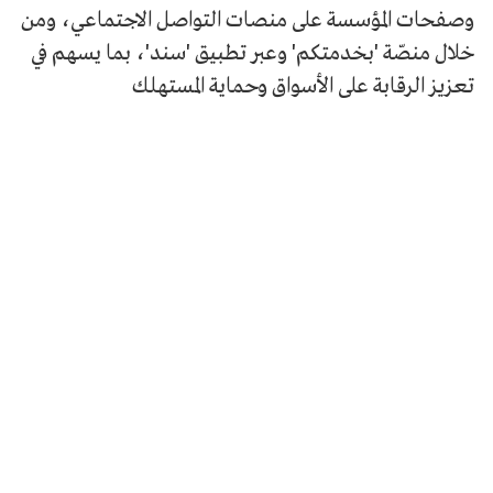
وصفحات المؤسسة على منصات التواصل الاجتماعي، ومن
خلال منصّة 'بخدمتكم' وعبر تطبيق 'سند'، بما يسهم في
تعزيز الرقابة على الأسواق وحماية المستهلك