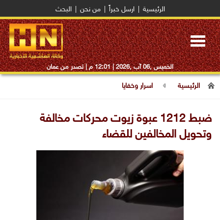
الرئيسية
|
ارسل خبراً
|
من نحن
|
البحث
Toggle
navigation
الخميس ,06 آب ,2026 |
12:01 م
| تصدر من عمان
الرئيسية
اسرار وخفايا
ضبط 1212 عبوة زيوت محركات مخالفة
وتحويل المخالفين للقضاء