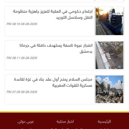
اجتماع حكومي في العقبة لتعزيز جاهزية منظومة
النقل وسلاسل التوريد
06-08-2026 08:16 PM
انفجار عبوة ناسفة يستهدف حافلة في جرمانا
بدمشق
06-08-2026 08:11 PM
مجلس السلام يمنح أول عقد بناء في غزة لقاعدة
عسكرية للقوات المغربية
06-08-2026 07:39 PM
الرئيسية
اخبار محلية
عربي دولي