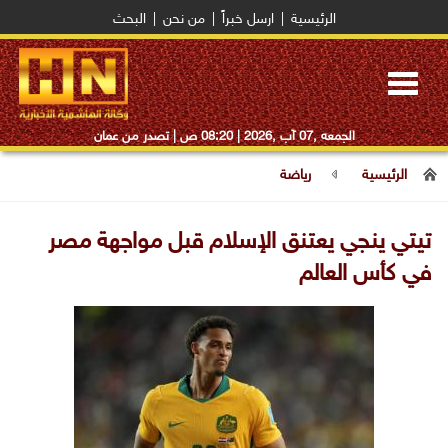
الرئيسية
|
ارسل خبراً
|
من نحن
|
البحث
Toggle
navigation
الجمعه ,07 آب ,2026 |
08:20 ص
| تصدر من عمان
الرئيسية
رياضة
تيتي ينجي يعتنق الإسلام قبل مواجهة مصر
في كأس العالم