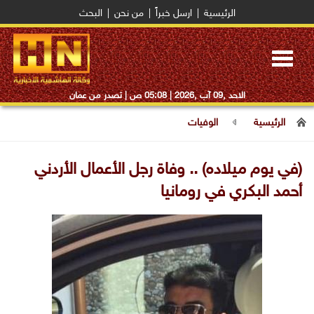
الرئيسية
|
ارسل خبراً
|
من نحن
|
البحث
Toggle
navigation
الاحد ,09 آب ,2026 |
05:08 ص
| تصدر من عمان
الرئيسية
الوفيات
(في يوم ميلاده) .. وفاة رجل الأعمال الأردني
أحمد البكري في رومانيا