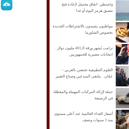
واشنطن: اتفاق محتمل لإعادة فتح
مضيق هرمز اليوم أو غدا
مواطنون يشيدون بالاشتراطات الجديدة
بخصوص الشاورما
ترامب يُشهر ورقة الـ401 مليون دولار ..
انتخابات مصيرية للجمهوريين
العلوم التطبيقية تحتضن بالعربي –
عمّان .. ملتقى المبدعين وصناع التغيير
حملة لإزالة المركبات المهملة والمعطلة
في الرصيفة
أسعار الغذاء العالمية عند أعلى مستوى
منذ 3 سنوات ونصف