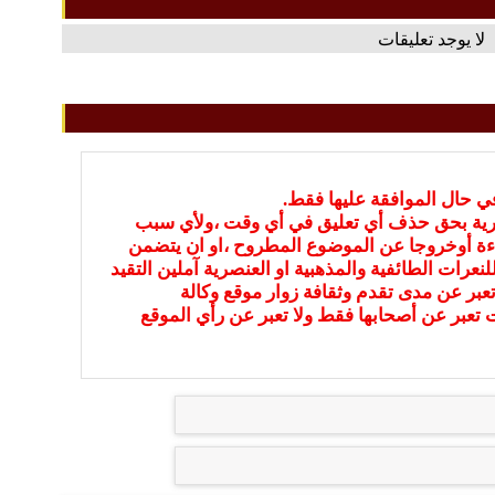
لا يوجد تعليقات
في حال الموافقة عليها فقط.
بارية بحق حذف أي تعليق في أي وقت ،ولأي سبب
ءة أوخروجا عن الموضوع المطروح ،او ان يتضمن
نعرات الطائفية والمذهبية او العنصرية آملين التقيد
عبر عن مدى تقدم وثقافة زوار موقع وكالة
ات تعبر عن أصحابها فقط ولا تعبر عن رأي الموقع