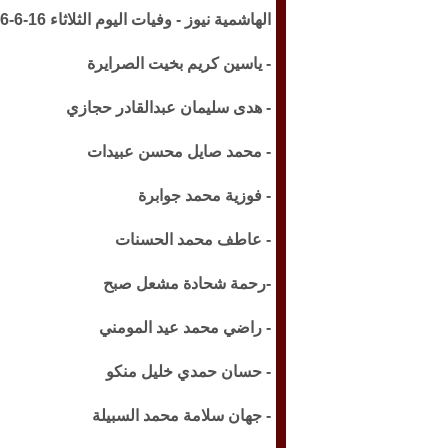
الهاشمية نيوز -
وفيات اليوم الثلاثاء 16-6-2026:
- ياسين كريم بخيت الصرايرة
- هدى سليمان عبدالقادر حجازي
- محمد صايل محسن عبيدات
- فوزية محمد جوابرة
- عاطف محمد الحسنات
-رحمة شحادة مشعل صبح
- راضي محمد عيد المومني
- حسان حمدي خليل منكو
- جهان سلامة محمد السبيلة