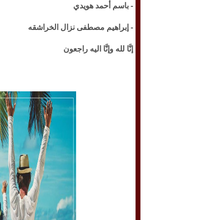
- باسم أحمد هويدي
- إبراهيم مصطفى نزال الخراشقه
إنَّا لله وإنَّا اليه راجعون