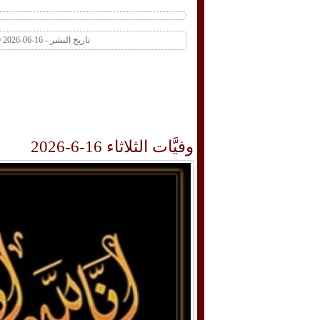
تاريخ النشر - 16-06-2026 11:19 AM عدد المشاهدات 1 | عدد التعليقات 0
وفيَّات الثلاثاء 16-6-2026