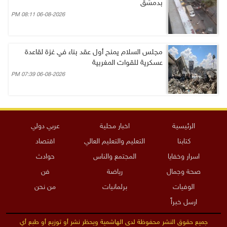
بدمشق
06-08-2026 08:11 PM
مجلس السلام يمنح أول عقد بناء في غزة لقاعدة
عسكرية للقوات المغربية
06-08-2026 07:39 PM
الرئيسية
اخبار محلية
عربي دولي
كتابنا
التعليم والتعليم العالي
اقتصاد
اسرار وخفايا
المجتمع والناس
حوادث
صحة وجمال
رياضة
فن
الوفيات
برلمانيات
من نحن
ارسل خبراً
جميع حقوق النشر محفوظة لدى الهاشمية ويحظر نشر أو توزيع أو طبع أي