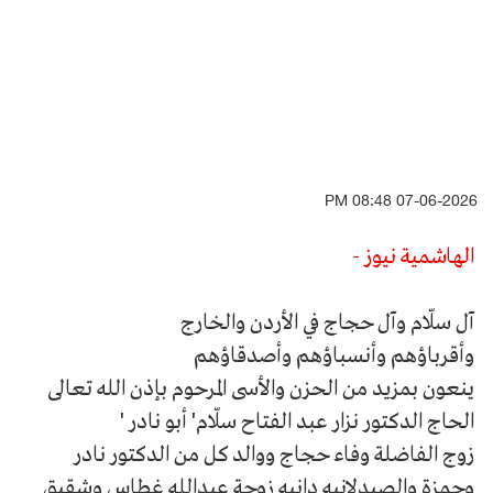
07-06-2026 08:48 PM
الهاشمية نيوز -
آل سلّام وآل حجاج في الأردن والخارج
وأقرباؤهم وأنسباؤهم وأصدقاؤهم
ينعون بمزيد من الحزن والأسى المرحوم بإذن الله تعالى
الحاج الدكتور نزار عبد الفتاح سلّام' أبو نادر '
زوج الفاضلة وفاء حجاج ووالد كل من الدكتور نادر
وحمزة والصيدلانيه دانيه زوجة عبدالله غطاس وشقيق