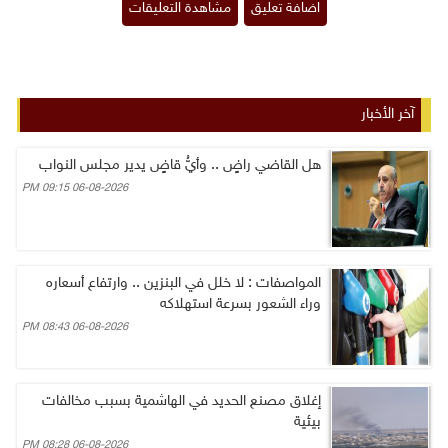
آخر الأخبار
هل القاضي راضٍ .. وأيُّ قاضٍ يدير مجلس النواب
06-08-2026 09:15 PM
المواصفات : لا خلل في البنزين .. وارتفاع أسعاره
وراء الشعور بسرعة استهلاكه
06-08-2026 08:43 PM
إغلاق مصنع الحديد في الهاشمية بسبب مخالفات
بيئية
06-08-2026 08:28 PM