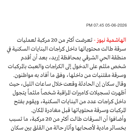
05-06-2026 07:45 PM
الهاشمية نيوز -
تعرضت أكثر من 20 مركبة لعمليات
سرقة طالت محتوياتها داخل كراجات البنايات السكنية في
منطقة الحي الشرقي بمحافظة إربد، بعد أن أقدم
شخص ملثم على الدخول إلى الكراجات والعبث بالمركبات
وسرقة مقتنيات من داخلها، وفق ما أفاد به مواطنون.
وقال سكان إن الحادثة وقعت خلال ساعات الليل، حيث
أظهرت تسجيلات كاميرات المراقبة شخصاً ملثماً يتجول
داخل كراجات عدد من البنايات السكنية، ويقوم بفتح
المركبات وسرقة محتوياتها قبل مغادرة المكان.
وأضافوا أن السرقات طالت أكثر من 20 مركبة، ما تسبب
بخسائر مادية لأصحابها وأثار حالة من القلق بين سكان