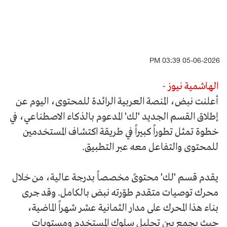
05-06-2026 03:39 PM
الهاشمية نيوز -
أعلنت نبض، المنصة العربية الرائدة للمحتوى، اليوم عن
إطلاق القسم الجديد 'لك' المدعوم بالذكاء الاصطناعي، في
خطوة تمثل تطوراً كبيراً في طريقة اكتشاف المستخدمين
للمحتوى والتفاعل معه عبر التطبيق.
يقدم قسم 'لك' محتوىً مخصصاً بدرجة عالية، من خلال
محرك توصيات متقدم طوّرته نبض بالكامل. وقد جرى
بناء هذا المحرك على مدار الثمانية عشر شهراً الماضية،
حيث يجمع بين تحليل سلوك المستخدم ومستويات