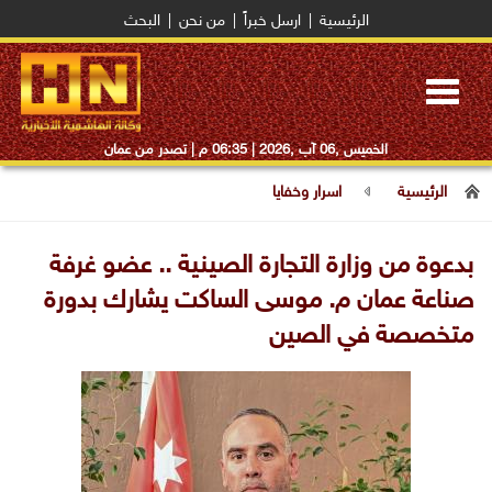
الرئيسية
|
ارسل خبراً
|
من نحن
|
البحث
Toggle
navigation
الخميس ,06 آب ,2026 |
06:35 م
| تصدر من عمان
الرئيسية
اسرار وخفايا
بدعوة من وزارة التجارة الصينية .. عضو غرفة
صناعة عمان م. موسى الساكت يشارك بدورة
متخصصة في الصين