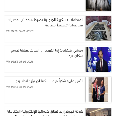
المنطقة العسكرية الجنوبية تضبط 4 حقائب مخدرات
بعد عملية تمشيط ميدانية
06-08-2026 04:00 PM
موشي فيغلين: إما التهجير أو الموت عطشا لجميع
سكان غزة
06-08-2026 03:58 PM
الأمير علي: شكراً فيفا .. لكننا لن نؤيد انفانتينو
06-08-2026 03:43 PM
شركة كهرباء إربد تطلق خدماتها الإلكترونية المتكاملة