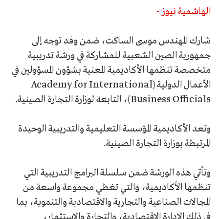
الهاشمية نيوز -
شارك المهندس موسى الساكت، ضمن وفد توجه إلى
جمهورية الصين الشعبية للمشاركة في ورشة تدريبية
متخصصة تنظمها الأكاديمية المعنية بشؤون المسؤولين في
الأعمال الدولية (Academy for International
Business Officials)، التابعة لوزارة التجارة الصينية.
وتعد الأكاديمية المؤسسة التعليمية والتدريبية الوحيدة
المرتبطة بوزارة التجارة الصينية.
وتأتي هذه الورشة ضمن سلسلة البرامج التدريبية التي
تنظمها الأكاديمية، والتي تغطي مجموعة واسعة من
المجالات الصناعية والتجارية والاقتصادية والتنموية، بما
في ذلك الإدارة الاقتصادية، والتجارة والاستثمار،