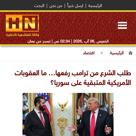
الرئيسية
|
ارسل خبراً
|
من نحن
|
البحث
Toggle
navigation
الخميس ,06 آب ,2026 |
02:34 ص
| تصدر من عمان
الرئيسية
اقتصاد
طلب الشرع من ترامب رفعها… ما العقوبات
الأمريكية المتبقية على سوريا؟