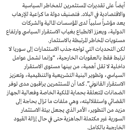
أيضاً على تقديرات المستثمرين للمخاطر السياسية
والاقتصادية في البلاد. فتصنيف دولة ما كراعية للإرهاب
يعد مؤشراً سلبياً لدى المؤسسات المالية والشركات
الدولية، ويعزز الانطباع بغياب الاستقرار السياسي وارتفاع
مستويات المخاطر المرتبطة بالاستثمار.
لكن التحديات التي تواجه جذب الاستثمارات إلى سوريا لا
ترتبط فقط بالعقوبات الخارجية، “وإنما تشمل عوامل
داخلية لا تقل أهمية، من بينها مستوى الاستقرار
السياسي، وتطوير البنية التشريعية والتنظيمية، وتعزيز
الاستقرار القانوني”. كما أن المستثمرين يراقبون مدى توفر
الضمانات المتعلقة بحماية الملكية الخاصة وفعالية الجهاز
القضائي واستقلاليته، وهي ملفات ما تزال بحاجة إلى
مزيد من التطوير، الأمر الذي يجعل بيئة الاستثمار
السورية غير مكتملة الجاهزية حتى في حال إزالة القيود
الخارجية بالكامل.