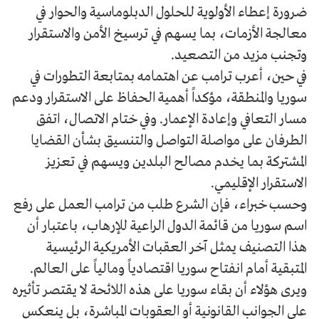
ضرورة إعطاء الأولوية للحلول الدبلوماسية والحوار في
معالجة الأزمات، بما يسهم في ترسيخ الأمن والاستقرار
وتجنب مزيد من التصعيد.
في حين، أعرب ترامب عن اهتمامه بمتابعة التطورات في
سوريا والمنطقة، مؤكداً أهمية الحفاظ على الاستقرار ودعم
مسار التعافي وإعادة الإعمار. وفي ختام الاتصال، اتفق
الطرفان على مواصلة التواصل والتنسيق بشأن القضايا
المشتركة بما يخدم مصالح البلدين ويسهم في تعزيز
الاستقرار الإقليمي.
وحسب خبراء، فإن الشرع طلب من ترامب العمل على رفع
اسم سوريا من قائمة الدول الراعية للإرهاب، باعتبار أن
هذا التصنيف يمثل آخر العقبات الأمريكية الرئيسية
المتبقية أمام انفتاح سوريا اقتصادياً ومالياً على العالم.
ويرى هؤلاء أن بقاء سوريا على هذه اللائحة لا يقتصر تأثيره
على الجوانب القانونية أو العقوبات المباشرة، بل ينعكس