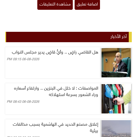
آخر الأخبار
هل القاضي راضٍ .. وأيُّ قاضٍ يدير مجلس النواب
06-08-2026 09:15 PM
المواصفات : لا خلل في البنزين .. وارتفاع أسعاره
وراء الشعور بسرعة استهلاكه
06-08-2026 08:43 PM
إغلاق مصنع الحديد في الهاشمية بسبب مخالفات
بيئية