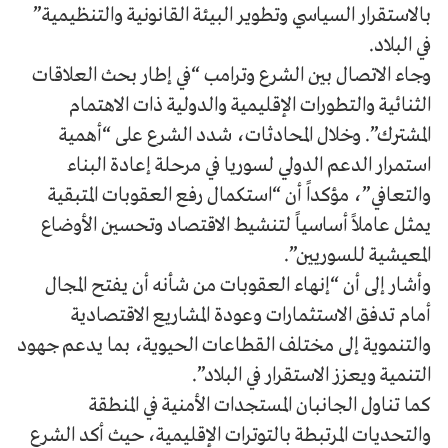
بالاستقرار السياسي وتطوير البيئة القانونية والتنظيمية”
في البلاد.
وجاء الاتصال بين الشرع وترامب “في إطار بحث العلاقات
الثنائية والتطورات الإقليمية والدولية ذات الاهتمام
المشترك”. وخلال المحادثات، شدد الشرع على “أهمية
استمرار الدعم الدولي لسوريا في مرحلة إعادة البناء
والتعافي”، مؤكداً أن “استكمال رفع العقوبات المتبقية
يمثل عاملاً أساسياً لتنشيط الاقتصاد وتحسين الأوضاع
المعيشية للسوريين”.
وأشار إلى أن “إنهاء العقوبات من شأنه أن يفتح المجال
أمام تدفق الاستثمارات وعودة المشاريع الاقتصادية
والتنموية إلى مختلف القطاعات الحيوية، بما يدعم جهود
التنمية ويعزز الاستقرار في البلاد”.
كما تناول الجانبان المستجدات الأمنية في المنطقة
والتحديات المرتبطة بالتوترات الإقليمية، حيث أكد الشرع