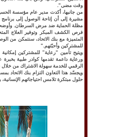
وقت مضى".
من جانبها، أكدت مدير عام مؤسسة الحسي
مشيرة إلى أن إتاحة الوصول إلى برنامج "
مظلة الحماية ضد مرض السرطان. وأوضح
فرص الكشف المبكر وتوفير العلاج الم
المتميزة مع بنك الاتحاد، سنتمكن من الو
للمشتركين وأحبّتهم."
ويتيح تأمين "رعاية” للمشتركين إمكا
ورعاية داعمة تقدمها كوادر طبية بخبرة
الرقمي للخدمة سهولة الاشتراك من خلال 
ويجسّد هذا التعاون التزام بنك الاتحاد بم
حلول مبتكرة تلامس احتياجاتهم الإنسانية، 