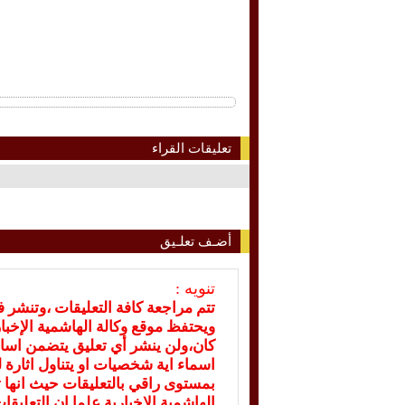
تعليقات القراء
أضـف تعلـيق
تنويه :
تتم مراجعة كافة التعليقات ،وتنشر 
ويحتفظ موقع وكالة الهاشمية الإخ
كان،ولن ينشر أي تعليق يتضمن اسا
اسماء اية شخصيات او يتناول اثارة لل
بمستوى راقي بالتعليقات حيث انها ت
الهاشمية الإخبارية علما ان التعليق