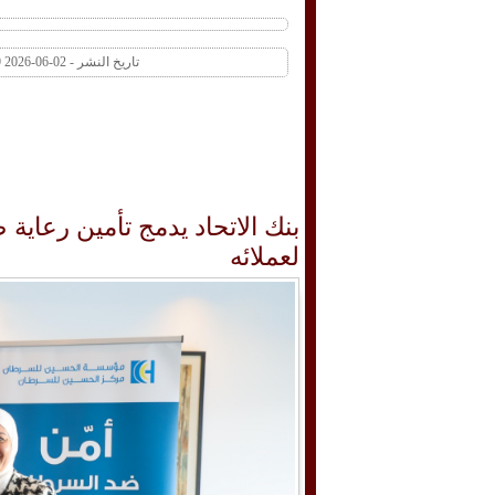
تاريخ النشر - 02-06-2026 11:29 AM عدد المشاهدات 1 | عدد التعليقات 0
بنك الاتحاد يدمج تأمين رعاية 
لعملائه