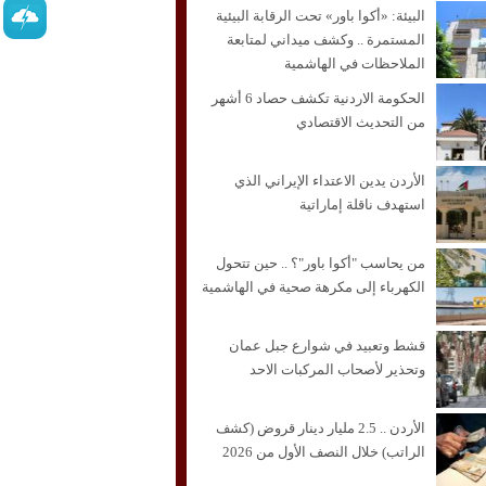
البيئة: «أكوا باور» تحت الرقابة البيئية
المستمرة .. وكشف ميداني لمتابعة
الملاحظات في الهاشمية
الحكومة الاردنية تكشف حصاد 6 أشهر
من التحديث الاقتصادي
الأردن يدين الاعتداء الإيراني الذي
استهدف ناقلة إماراتية
من يحاسب "أكوا باور"؟ .. حين تتحول
الكهرباء إلى مكرهة صحية في الهاشمية
قشط وتعبيد في شوارع جبل عمان
وتحذير لأصحاب المركبات الاحد
الأردن .. 2.5 مليار دينار قروض (كشف
الراتب) خلال النصف الأول من 2026