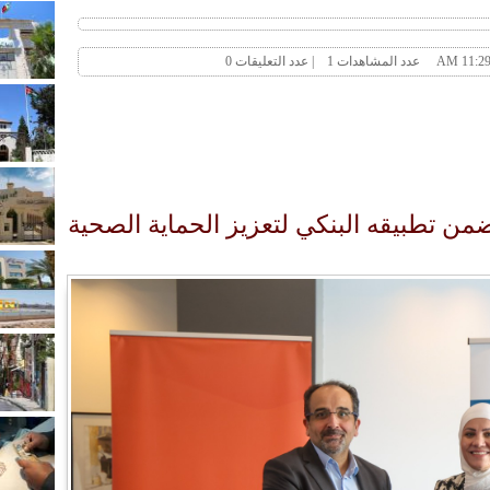
ضمن تطبيقه البنكي لتعزيز الحماية الصحية