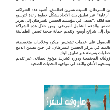
ن للسرطان، السيدة نسرين قطامش، أهمية هذه الشراكة،
رعاية" عبر تطبيق بنك الاتحاد يشكّل خطوة رائدة لتوسيع
ت قائلة :"نسعى في مؤسسة الحسين للسرطان إلى تعزيز
تخصص والدعم الشامل للمرضى. ومن خلال هذه الشراكة
صول إلى شرائح أوسع، وتقديم حماية صحية تضمن الطمأنينة
نية الحصول على خدمات تشخيص مبكر، وعلاجات متخصصة،
 عالمية في مركز الحسين للسرطان، في حين يضمن الدمج
خطوات بسيطة عبر تطبيق البنك.
سؤولياته المجتمعية ودوره كشريك موثوق لعملائه، عبر تقديم
وتمنحهم الأمان والثقة في مواجهة التحديات الصحية.