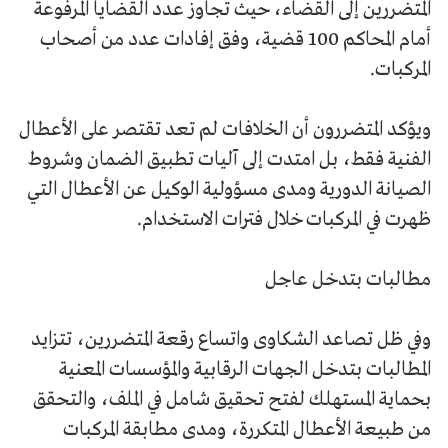
المتضررين إلى القضاء، حيث تجاوز عدد القضايا المرفوعة
أمام المحاكم 100 قضية، وفق إفادات عدد من أصحاب
المركبات.
ويؤكد المتضررون أن الخلافات لم تعد تقتصر على الأعطال
الفنية فقط، بل امتدت إلى آليات تطبيق الضمان وشروط
الصيانة الدورية ومدى مسؤولية الوكيل عن الأعطال التي
ظهرت في المركبات خلال فترات الاستخدام.
مطالبات بتدخل عاجل
وفي ظل تصاعد الشكاوى واتساع رقعة المتضررين، تتزايد
المطالبات بتدخل الجهات الرقابية والمؤسسات المعنية
بحماية المستهلك لفتح تحقيق شامل في الملف، والتحقق
من طبيعة الأعطال المتكررة، ومدى مطابقة المركبات