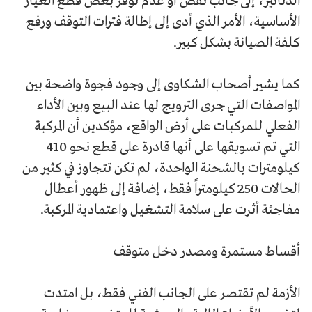
الدنانير، إلى جانب نقص أو عدم توفر بعض قطع الغيار
الأساسية، الأمر الذي أدى إلى إطالة فترات التوقف ورفع
كلفة الصيانة بشكل كبير.
كما يشير أصحاب الشكاوى إلى وجود فجوة واضحة بين
المواصفات التي جرى الترويج لها عند البيع وبين الأداء
الفعلي للمركبات على أرض الواقع، مؤكدين أن المركبة
التي تم تسويقها على أنها قادرة على قطع نحو 410
كيلومترات بالشحنة الواحدة، لم تكن تتجاوز في كثير من
الحالات 250 كيلومتراً فقط، إضافة إلى ظهور أعطال
مفاجئة أثرت على سلامة التشغيل واعتمادية المركبة.
أقساط مستمرة ومصدر دخل متوقف
الأزمة لم تقتصر على الجانب الفني فقط، بل امتدت