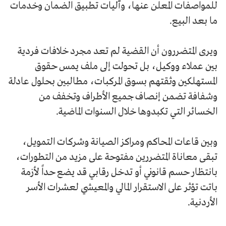
للمواصفات المعلن عنها، وآليات تطبيق الضمان وخدمات
ما بعد البيع.
ويرى المتضررون أن القضية لم تعد مجرد خلافات فردية
بين عملاء ووكيل، بل تحولت إلى ملف يمس حقوق
المستهلكين وثقتهم بسوق المركبات، مطالبين بحلول عادلة
وشفافة تضمن إنصاف جميع الأطراف وتخفف من
الخسائر التي تكبدوها خلال السنوات الماضية.
وبين قاعات المحاكم ومراكز الصيانة وشركات التمويل،
تبقى معاناة المتضررين مفتوحة على مزيد من التطورات،
بانتظار حسم قانوني أو تدخل رقابي قد يضع حداً لأزمة
باتت تؤثر على الاستقرار المالي والمعيشي لعشرات الأسر
الأردنية.