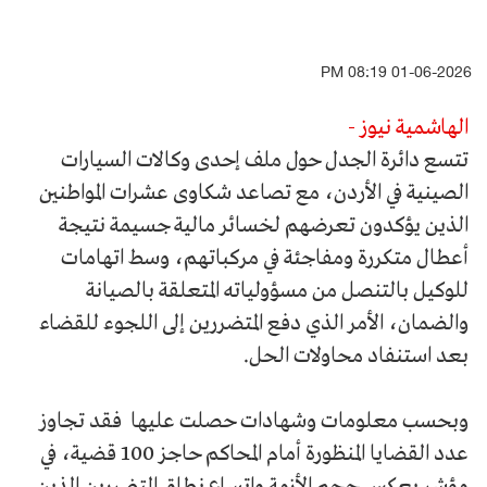
01-06-2026 08:19 PM
الهاشمية نيوز -
تتسع دائرة الجدل حول ملف إحدى وكالات السيارات
الصينية في الأردن، مع تصاعد شكاوى عشرات المواطنين
الذين يؤكدون تعرضهم لخسائر مالية جسيمة نتيجة
أعطال متكررة ومفاجئة في مركباتهم، وسط اتهامات
للوكيل بالتنصل من مسؤولياته المتعلقة بالصيانة
والضمان، الأمر الذي دفع المتضررين إلى اللجوء للقضاء
بعد استنفاد محاولات الحل.
وبحسب معلومات وشهادات حصلت عليها فقد تجاوز
عدد القضايا المنظورة أمام المحاكم حاجز 100 قضية، في
مؤشر يعكس حجم الأزمة واتساع نطاق المتضررين الذين