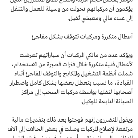
يؤكدون أن مركباتهم تحولت من وسيلة للعمل والتنقل
إلى عبء مالي ومعيشي ثقيل.
أعطال متكررة ومركبات تتوقف بشكل مفاجئ
ويؤكد عدد من مالكي المركبات أن سياراتهم تعرضت
لأعطال فنية متكررة خلال فترات قصيرة من الاستخدام،
شملت أنظمة التشغيل والمكابح والتوقف المفاجئ أثناء
القيادة، ما تسبب بتعطل بعضها بشكل كامل واضطرار
أصحابها لنقلها بواسطة مركبات السحب إلى مراكز
الصيانة التابعة للوكيل.
ويقول المتضررون إنهم فوجئوا بعد ذلك بتقديرات مالية
مرتفعة لإصلاح المركبات وصلت في بعض الحالات إلى آلاف