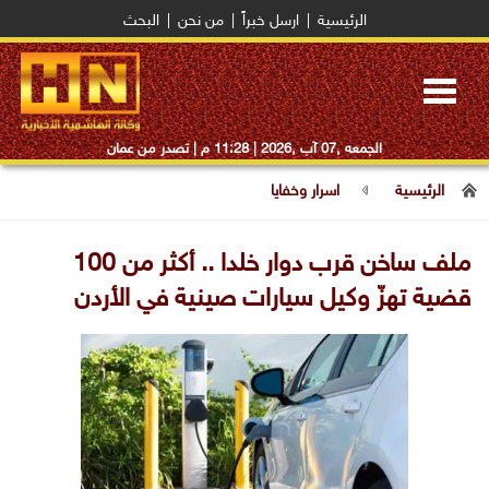
الرئيسية
|
ارسل خبراً
|
من نحن
|
البحث
Toggle
navigation
الجمعه ,07 آب ,2026 |
11:28 م
| تصدر من عمان
الرئيسية
اسرار وخفايا
ملف ساخن قرب دوار خلدا .. أكثر من 100
قضية تهزّ وكيل سيارات صينية في الأردن