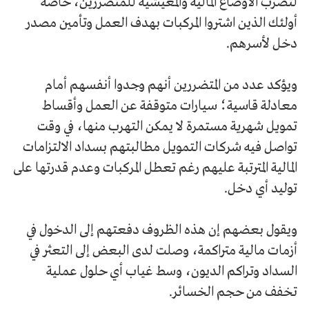
لتضرب الأوضاع المالية والمعيشية للمتضررين، خاصة
أولئك الذين اشتروا المركبات بهدف العمل وتأمين مصدر
دخل لأسرهم.
ويؤكد عدد من المتضررين أنهم وجدوا أنفسهم أمام
معادلة قاسية؛ سيارات متوقفة عن العمل وأقساط
تمويل شهرية مستمرة لا يمكن التهرب منها، في وقت
تواصل فيه شركات التمويل مطالبتهم بسداد الالتزامات
المالية المترتبة عليهم رغم تعطل المركبات وعدم قدرتها على
توليد أي دخل.
ويقول بعضهم إن هذه الظروف دفعتهم إلى الدخول في
أزمات مالية متراكمة، وصلت لدى البعض إلى التعثر في
السداد وتراكم الديون، وسط غياب أي حلول عملية
تخفف من حجم الخسائر.