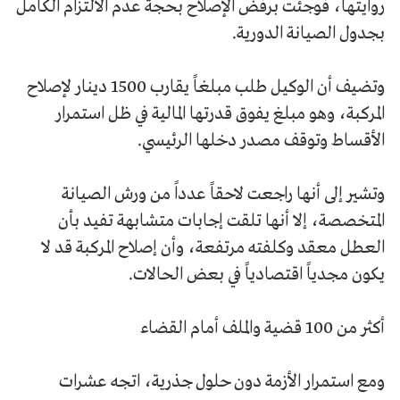
روايتها، فوجئت برفض الإصلاح بحجة عدم الالتزام الكامل
بجدول الصيانة الدورية.
وتضيف أن الوكيل طلب مبلغاً يقارب 1500 دينار لإصلاح
المركبة، وهو مبلغ يفوق قدرتها المالية في ظل استمرار
الأقساط وتوقف مصدر دخلها الرئيسي.
وتشير إلى أنها راجعت لاحقاً عدداً من ورش الصيانة
المتخصصة، إلا أنها تلقت إجابات متشابهة تفيد بأن
العطل معقد وكلفته مرتفعة، وأن إصلاح المركبة قد لا
يكون مجدياً اقتصادياً في بعض الحالات.
أكثر من 100 قضية والملف أمام القضاء
ومع استمرار الأزمة دون حلول جذرية، اتجه عشرات