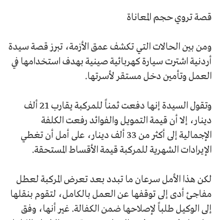
قصة تروي حجم المعاناة
ومن بين الحالات التي تكشف عمق الأزمة، تبرز قصة سيدة
أردنية اشترت سيارة كهربائية صينية بهدف استخدامها في
العمل وتأمين دخل مستقر لأسرتها.
وتقول السيدة إنها دفعت ثمناً للمركبة يقارب 21 ألف
دينار، إلا أن قيمة التمويل والفوائد رفعت الكلفة
الإجمالية إلى أكثر من 33 ألف دينار، على أمل أن تغطي
الإيرادات الشهرية للمركبة قيمة الأقساط المستحقة.
لكن هذا الأمل سرعان ما تبدد بعد تعرض المركبة لعطل
مفاجئ أدى إلى توقفها عن العمل بالكامل، لتقوم بنقلها
إلى الوكيل طلباً لإصلاحها ضمن الكفالة. غير أنها، وفق