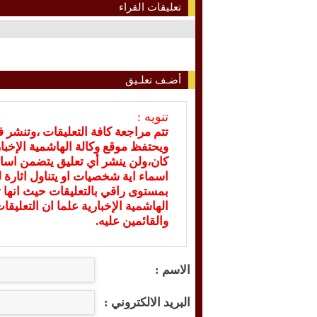
تعليقات القراء
أضـف تعلـيق
تنويه :
تتم مراجعة كافة التعليقات ،وتنشر 
ويحتفظ موقع وكالة الهاشمية الإخ
كان،ولن ينشر أي تعليق يتضمن اسا
اسماء اية شخصيات او يتناول اثارة لل
بمستوى راقي بالتعليقات حيث انها ت
الهاشمية الإخبارية علما ان التعليق
والقائمين عليه.
الاسم :
البريد الالكتروني :