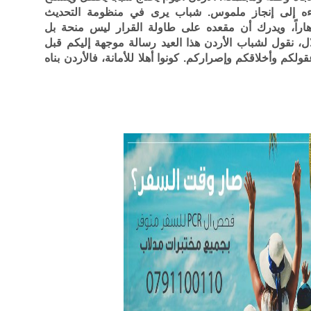
ماءه إلى إنجاز ملموس. شباب يرى في منظومة التحديث
اراً، ويدرك أن مقعده على طاولة القرار ليس منحة بل
ال، نقول لشباب الأردن هذا العيد رسالة موجهة إليكم قبل
كم وأخلاقكم وإصراركم. كونوا أهلا للأمانة، فالأردن بناه