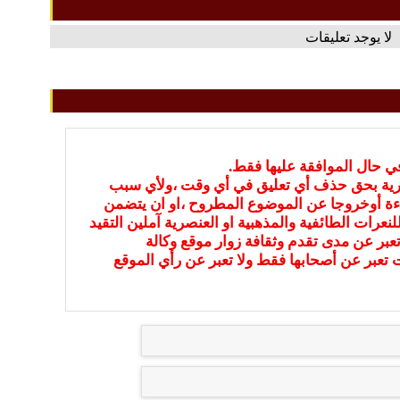
لا يوجد تعليقات
في حال الموافقة عليها فقط.
بارية بحق حذف أي تعليق في أي وقت ،ولأي سبب
ءة أوخروجا عن الموضوع المطروح ،او ان يتضمن
نعرات الطائفية والمذهبية او العنصرية آملين التقيد
عبر عن مدى تقدم وثقافة زوار موقع وكالة
ات تعبر عن أصحابها فقط ولا تعبر عن رأي الموقع