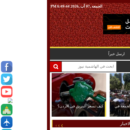
الجمعه ,07 آب ,2026
6:49:45 PM
ارسل خبراً
 الجمعة في
كيف يسعر البنزين في الأردن؟
اخبار