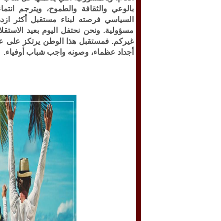
بالوعي والثقافة والطموح، ويترجم انت
السياسي فرصته لبناء مستقبل أكثر ازده
مسؤولية. ونحن نحتفل اليوم بعيد الاستقل
غيركم. فمستقبل هذا الوطن يرتكز على عقول
أجداد عظماء، وصونه واجب شباب أوفياء.